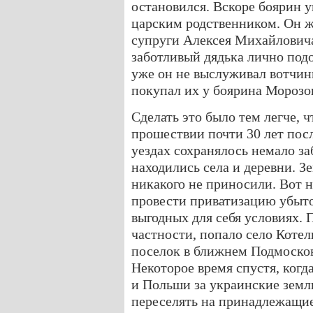
остановился. Вскоре боярин у
царским родственником. Он ж
супруги Алексея Михайловича
заботливый дядька лично подо
уже он не выслуживал вотчин
покупал их у боярина Морозо
Сделать это было тем легче, ч
прошествии почти 30 лет пос
уездах сохранялось немало за
находились села и деревни. З
никакого не приносили. Вот н
провести приватизацию убыто
выгодных для себя условиях. 
частности, попало село Котел
поселок в ближнем Подмоско
Некоторое время спустя, когд
и Польши за украинские земл
переселять на принадлежащи