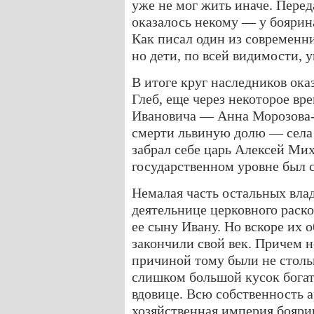
уже не мог жить иначе. Пере
оказалось некому — у боярина
Как писал один из современни
но дети, по всей видимости, 
В итоге круг наследников оказ
Глеб, еще через некоторое вр
Ивановича — Анна Морозова-
смерти львиную долю — села
забрал себе царь Алексей Ми
государственном уровне был 
Немалая часть остальных вла
деятельнице церковного рас
ее сыну Ивану. Но вскоре их 
закончили свой век. Причем н
причиной тому были не столь
слишком большой кусок богат
вдовице. Всю собственность 
хозяйственная империя бояри