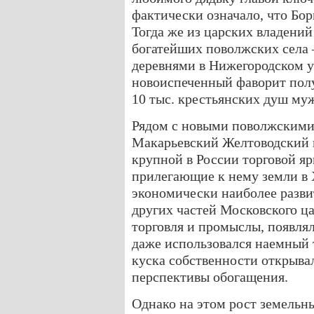
фактически означало, что Бор
Тогда же из царских владени
богатейших поволжских села
деревнями в Нижегородском у
новоиспеченный фаворит полу
10 тыс. крестьянских душ муж
Рядом с новыми поволжскими
Макарьевский Желтоводский 
крупной в России торговой я
прилегающие к нему земли в 
экономически наиболее разви
других частей Московского ца
торговля и промыслы, появля
даже использовался наемный 
куска собственности открыв
перспективы обогащения.
Однако на этом рост земельн