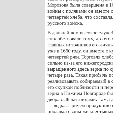
Морозова была совершена в 16
войны с поляками он вместе 
четвертей хлеба, что составля
русского войска.
В дальнейшем высокое служе
способствовало тому, что его 
главных источников его личны
уже в 1660 году, он вместе с
четвертей ржи. Торговля хле
сильно из-за его нижегородск
выращенного здесь зерна по 
четыре раза. Такая прибыль п
реализовывать собираемый в с
его скупкой поблизости и пе
зерна в Нижнем Новгороде б
двора с 38 житницами. Там, гд
— водка. Причем продукцию 
продавал своим же крестьянам