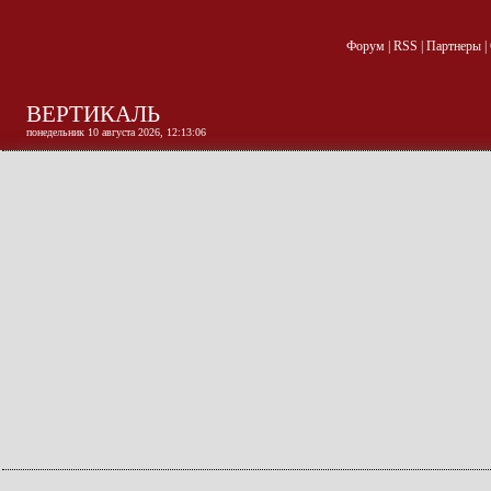
Форум
|
RSS
|
Партнеры
|
ВЕРТИКАЛЬ
понедельник 10 августа 2026, 12:13:07