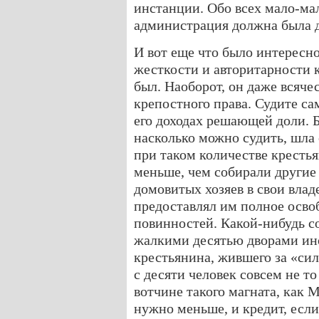
инстанции. Обо всех мало-ма
администрация должна была д
И вот еще что было интересно
жесткости и авторитарности 
был. Наоборот, он даже всяч
крепостного права. Судите са
его доходах решающей доли. 
насколько можно судить, шла 
при таком количестве крестья
меньше, чем собирали другие 
домовитых хозяев в свои влад
предоставлял им полное осво
повинностей. Какой-нибудь 
жалкими десятью дворами ино
крестьянина, жившего за «си
с десяти человек совсем не то
вотчине такого магната, как 
нужно меньше, и кредит, если