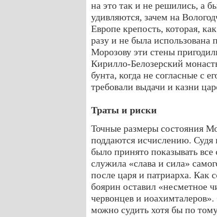
на это так и не решились, а 
удивляются, зачем на Волого
Европе крепость, которая, как
разу и не была использована 
Морозову эти стены пригодили
Кирилло-Белозерский монасты
бунта, когда не согласные с 
требовали выдачи и казни цар
Траты и риски
Точные размеры состояния Мо
поддаются исчислению. Судя п
было принято показывать все
служила «слава и сила» самог
после царя и патриарха. Как 
боярин оставил «несметное ч
червонцев и иоахимталеров».
можно судить хотя бы по тому