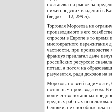
поставлял на рынок за пределы
нижегородских владений в Каз
(ведро — 12, 299 л).
Торговля Морозова не ограни
производимого в его хозяйств
спросом в Европе в то время
многократного пережигания д
частности, при производстве 
француз предлагал даже целу
российских ресурсов: сначала
поташ, а потом на образовавш
разумеется, ради доходов на 
Морозов, по всей видимости, 
поташным производством. В е
количество поташных предпри
вредных работах использовали
бедняки, не способные платит