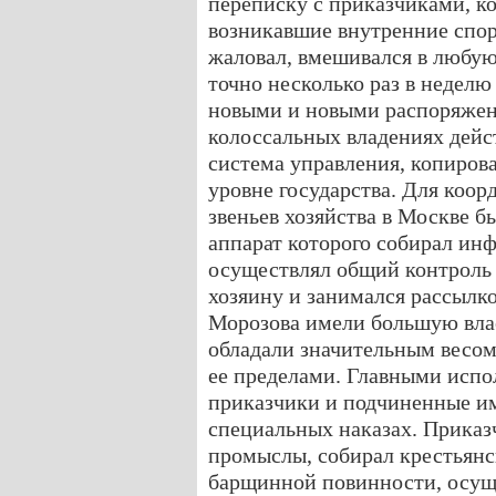
переписку с приказчиками, к
возникавшие внутренние спор
жаловал, вмешивался в любую
точно несколько раз в неделю
новыми и новыми распоряжен
колоссальных владениях дейс
система управления, копиров
уровне государства. Для коо
звеньев хозяйства в Москве б
аппарат которого собирал ин
осуществлял общий контроль 
хозяину и занимался рассылк
Морозова имели большую влас
обладали значительным весом 
ее пределами. Главными исп
приказчики и подчиненные им
специальных наказах. Приказч
промыслы, собирал крестьянс
барщинной повинности, осущ