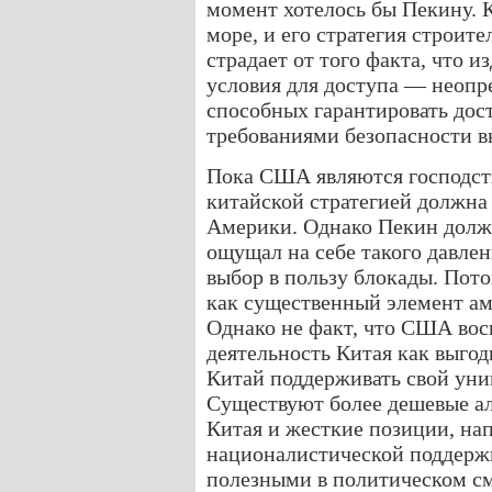
момент хотелось бы Пекину. 
море, и его стратегия строит
страдает от того факта, что 
условия для доступа — неопр
способных гарантировать дост
требованиями безопасности в
Пока США являются господст
китайской стратегией должна
Америки. Однако Пекин долже
ощущал на себе такого давлен
выбор в пользу блокады. Пот
как существенный элемент а
Однако не факт, что США во
деятельность Китая как выгод
Китай поддерживать свой уни
Существуют более дешевые а
Китая и жесткие позиции, на
националистической поддержк
полезными в политическом см