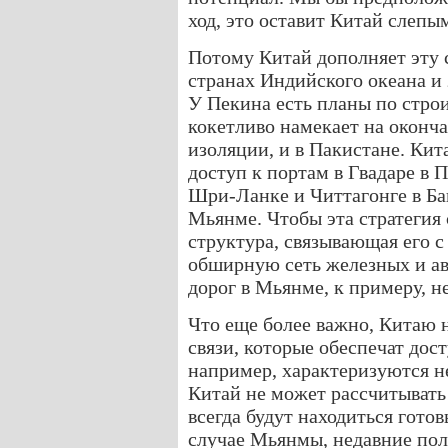
ход, это оставит Китай слепы
Потому Китай дополняет эту с
странах Индийского океана и
У Пекина есть планы по строи
кокетливо намекает на оконч
изоляции, и в Пакистане. Ки
доступ к портам в Гвадаре в 
Шри-Ланке и Читтагонге в Бан
Мьянме. Чтобы эта стратегия
структура, связывающая его с
обширную сеть железных и ав
дорог в Мьянме, к примеру, н
Что еще более важно, Китаю 
связи, которые обеспечат дос
например, характеризуются н
Китай не может рассчитывать н
всегда будут находиться гото
случае Мьянмы, недавние пол