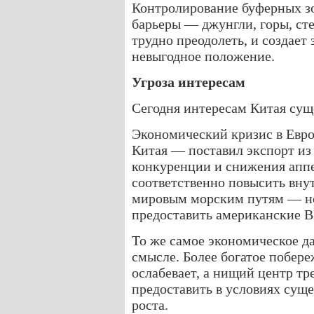
Контролирование буферных з
барьеры — джунгли, горы, ст
трудно преодолеть, и создает 
невыгодное положение.
Угроза интересам
Сегодня интересам Китая сущ
Экономический кризис в Евр
Китая — поставил экспорт из
конкуренции и снижения аппе
соответственно повысить внут
мировым морским путям — не
предоставить американские 
То же самое экономическое д
смысле. Более богатое побере
ослабевает, а нищий центр тр
предоставить в условиях сущ
роста.