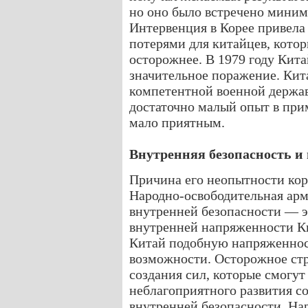
но оно было встречено мини
Интервенция в Корее привела
потерями для китайцев, котор
осторожнее. В 1979 году Кита
значительное поражение. Кит
компетентной военной держав
достаточно малый опыт в при
мало приятным.
Внутренняя безопасность и
Причина его неопытности кор
Народно-освободительная арм
внутренней безопасности — э
внутренней напряженности Ки
Китай подобную напряженност
возможности. Осторожное стр
создания сил, которые смогу
неблагоприятного развития с
внутренней безопасности, На