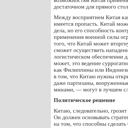
возможностям Китая применят
достаточном для прямого сто
Между восприятием Китая ка
имеется пропасть. Китай мож
дела, но его способность кон
применения военной силы огр
того, что Китай может вторгн
сможет осуществить нападение
логистическом обеспечении дл
может, это ведение суррогатн
как Филиппины или Индонези
в том, что Китаю нужны откр
даже партизаны, вооруженны
минами, — могут в лучшем сл
Политическое решение
Китаю, следовательно, грозит
Он должен основывать страте
на том, что способны сделать