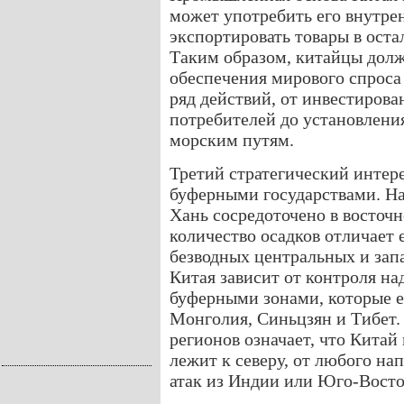
может употребить его внутре
экспортировать товары в оста
Таким образом, китайцы долж
обеспечения мирового спроса 
ряд действий, от инвестирова
потребителей до установлени
морским путям.
Третий стратегический интер
буферными государствами. На
Хань сосредоточено в восточн
количество осадков отличает 
безводных центральных и зап
Китая зависит от контроля н
буферными зонами, которые 
Монголия, Синьцзян и Тибет.
регионов означает, что Китай
лежит к северу, от любого нап
атак из Индии или Юго-Восто