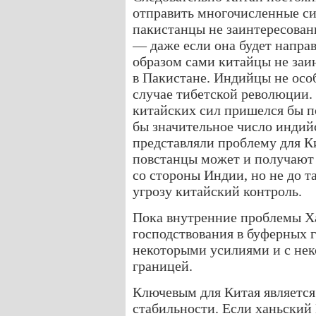
отправить многочисленные си
пакистанцы не заинтересован
— даже если она будет напра
образом сами китайцы не заи
в Пакистане. Индийцы не особ
случае тибетской революции.
китайских сил пришелся бы по
бы значительное число индий
представляли проблему для К
повстанцы может и получают
со стороны Индии, но не до т
угрозу китайский контроль.
Пока внутренние проблемы Х
господствования в буферных г
некоторыми усилиями и с не
границей.
Ключевым для Китая являетс
стабильности. Если ханьский 