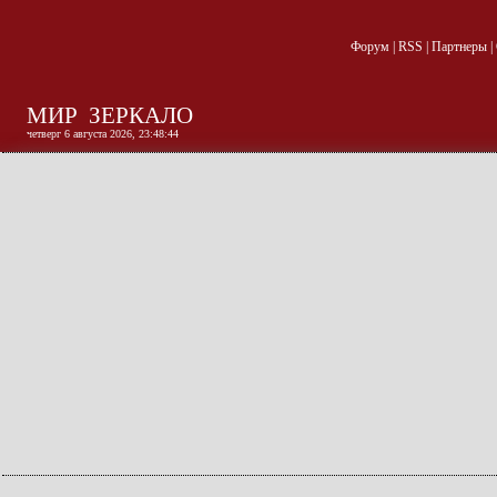
Форум
|
RSS
|
Партнеры
|
МИР
ЗЕРКАЛО
четверг 6 августа 2026, 23:48:45