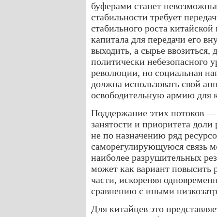
буферами станет невозможны
стабильности требует передачи
стабильного роста китайской
капитала для передачи его вн
выходить, а сырье ввозиться, 
политически небезопасного у
революции, но социальная нап
должна использовать свой апп
освободительную армию для к
Поддержание этих потоков — 
занятости и приоритета доли
не по назначению ряд ресурс
саморегулирующуюся связь м
наиболее разрушительных рез
может как вариант повысить 
части, искореняя одновремен
сравнению с иными низкозат
Для китайцев это представляет