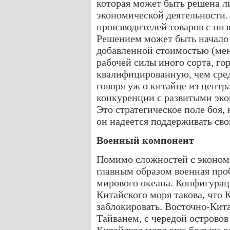
которая может быть решена 
экономической деятельности.
производителей товаров с ни
Решением может быть начало 
добавленной стоимостью (мень
рабочей силы иного сорта, го
квалифицированную, чем сред
говоря уж о китайце из центр
конкуренции с развитыми эк
Это стратегическое поле боя,
он надеется поддерживать сво
Военный компонент
Помимо сложностей с эконом
главным образом военная про
мирового океана. Конфигура
Китайского моря такова, что 
заблокировать. Восточно-Кит
Тайванем, с чередой острово