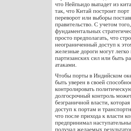
что Нейпьидо выпадет из кит
так, что Китай построит порт 
переворот или выборы постав
правительство. С учетом того,
фундаментальных стратегичес
просто предполагать, что стр
неограниченный доступ к этом
железные дороги могут легко
партизанских сил или быть 
атаками.
Чтобы порты в Индийском оке
быть уверен в своей способно
контролировать политическую
долгосрочный контроль може
безграничной власти, котора
доступ к портам и транспортн
что после прихода к власти 
предпринимал наступательные
получал желаемых результато