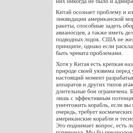
них никогда не было и адмир
Китай осознает проблему и и
ликвидации американской мо
ракеты, способные задеть об
авианосцев, а также иметь д
подводных лодок. США не жел
принципе, однако если раскл
быть чревата проблемами.
Хотя у Китая есть крепкая наз
природе своей уязвима перед 
настоящий момент разрабаты
аппаратов и других типов ата
длительные бои ограничена. Б
лишь с эффективным потенци
уничтожить корабль, если вы н
очередь, требует космически
американские корабли и тесн
Это поднимает вопрос, есть 
потенциал. Мы бы предположил