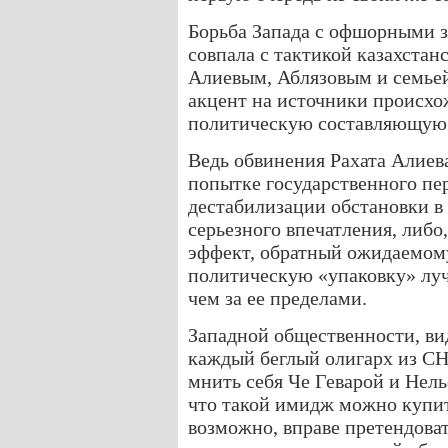
Борьба Запада с офшорными 
совпала с тактикой казахстанс
Алиевым, Аблязовым и семье
акцент на источники происхож
политическую составляющую 
Ведь обвинения Рахата Алиева
попытке государственного пе
дестабилизации обстановки в 
серьезного впечатления, либо
эффект, обратный ожидаемому.
политическую «упаковку» луч
чем за ее пределами.
Западной общественности, вид
каждый беглый олигарх из СН
мнить себя Че Геварой и Нел
что такой имидж можно купит
возможно, вправе претендоват