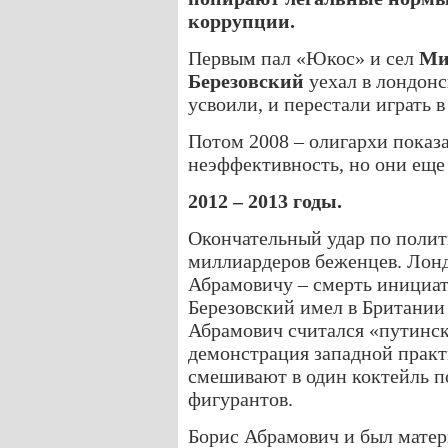
коррупции.
Первым пал «Юкос» и сел
Ми
Березовский
уехал в лондонс
усвоили, и перестали играть в
Потом 2008 – олигархи пока
неэффективность, но они еще
2012 – 2013 годы.
Окончательный удар по поли
миллиардеров беженцев. Лонд
Абрамовичу – смерть инициато
Березовский имел в Британии 
Абрамович считался «путинск
демонстрация западной практи
смешивают в один коктейль 
фигурантов.
Борис Абрамович и был мате