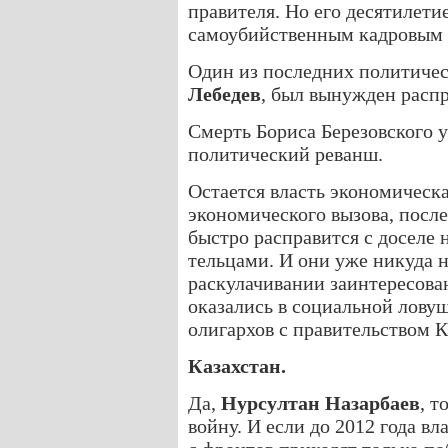
правителя. Но его десятилети
самоубийственным кадровым
Один из последних политиче
Лебедев
, был вынужден распр
Смерть Бориса Березовского 
политический реванш.
Остается власть экономическа
экономического вызова, после
быстро расправится с досел
тельцами. И они уже никуда н
раскулачивании заинтересова
оказались в социальной ловуш
олигархов с правительством К
Казахстан.
Да,
Нурсултан Назарбаев
, 
войну. И если до 2012 года в