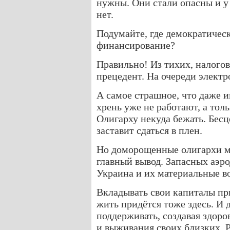
нужны. Они стали опасны и у 
нет.
Подумайте, где демократичес
финансирование?
Правильно! Из тихих, налогов
прецедент. На очереди электр
А самое страшное, что даже 
хрень уже не работают, а то
Олигарху некуда бежать. Бес
заставит сдаться в плен.
Но доморощенные олигархи мо
главный вывод. Запасных аэро
Украина и их материальные в
Вкладывать свои капиталы при
жить придётся тоже здесь. И
поддерживать, создавая здор
и выживания своих близких. 