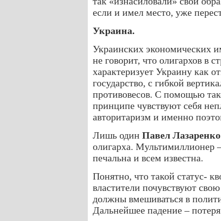
так «изнасиловали» свой обра
если и имел место, уже перес
Украина.
Украинских экономических им
не говорит, что олигархов в ст
характеризует Украину как о
государство, с гибкой вертик
противовесов. С помощью так
принципе чувствуют себя неп
авторитаризм и именно поэтом
Лишь один
Павел Лазаренко
олигарха. Мультимиллионер –
печальна и всем известна.
Понятно, что такой статус- кв
властители почувствуют свою 
должны вмешиваться в полити
Дальнейшее падение – потеря