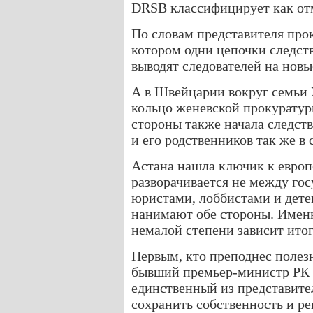
DRSB классифицирует как от
По словам представителя прок
котором одни цепочки следст
выводят следователей на новы
А в Швейцарии вокруг семьи
кольцо женевской прокуратуры
стороны также начала следст
и его родственников так же в 
Астана нашла ключик к европ
разворачивается не между гос
юристами, лоббистами и дете
нанимают обе стороны. Именн
немалой степени зависит итог
Первым, кто преподнес полезн
бывший премьер-министр РК
единственный из представите
сохранить собственность и ре