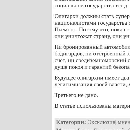
социальное государство и т.д.
Олигархи должны стать супе
националистами государства 
Пьемонт. Потому что, пока е
они уничтожат страну, они ун
Ни бронированный автомобиль
бодигардов, ни отстроенный 
счет, ни средиземноморский о
душе покоя и гарантий безопа
Будущее олигархии имеет два 
легитимизация своей власти, 
Третьего не дано.
В статье использованы матери
Категории:
Эксклюзив
|
мне