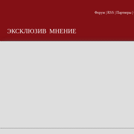
Форум
|
RSS
|
Партнеры
|
ЭКСКЛЮЗИВ
МНЕНИЕ