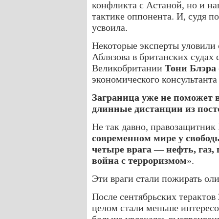
конфликта с Астаной, но и н
тактике оппонента. И, судя п
усвоила.
Некоторые эксперты уловили 
Аблязова в британских судах 
Великобритании
Тони Блэра
экономического консультанта 
Заграница уже не поможет
длинные дистанции из пост
Не так давно, правозащитник 
современном мире у свободы
четыре врага — нефть, газ,
война с терроризмом
».
Эти враги стали пожирать оли
После сентябрьских терактов 
целом стали меньше интересо