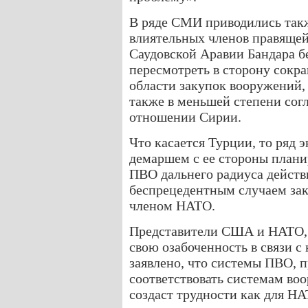
В ряде СМИ приводились такж
влиятельных членов правящей
Саудовской Аравии Бандара бе
пересмотреть в сторону сокр
области закупок вооружений,
также в меньшей степени сог
отношении Сирии.
Что касается Турции, то ряд
демаршем с ее стороны план
ПВО дальнего радиуса действи
беспрецедентным случаем за
членом НАТО.
Представители США и НАТО, 
свою озабоченность в связи с
заявлено, что системы ПВО, п
соответствовать системам во
создаст трудности как для НА