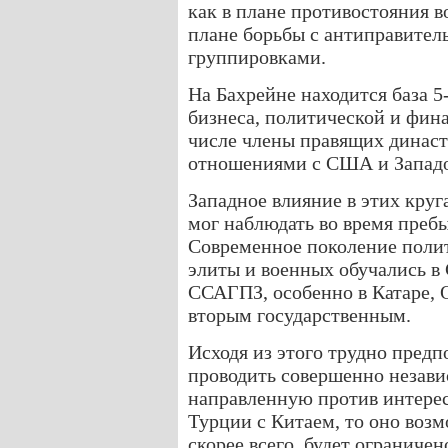
как в плане противостояния в
плане борьбы с антиправите
группировками.
На Бахрейне находится база 
бизнеса, политической и фин
числе члены правящих динас
отношениями с США и Запад
Западное влияние в этих круга
мог наблюдать во время пребы
Современное поколение полит
элиты и военных обучались в
ССАГПЗ, особенно в Катаре, 
вторым государственным.
Исходя из этого трудно предп
проводить совершенно незави
направленную против интере
Турции с Китаем, то оно возм
скорее всего, будет ограниче