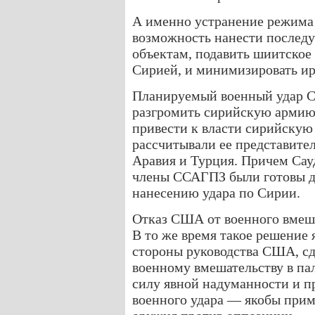
А именно устранение режима 
возможность нанести послед
объектам, подавить шиитское
Сирией, и минимизировать ир
Планируемый военный удар 
разгромить сирийскую армию,
привести к власти сирийскую
рассчитывали ее представите
Аравия и Турция. Причем Сау
члены ССАГПЗ были готовы д
нанесению удара по Сирии.
Отказ США от военного вмеша
В то же время такое решение
стороны руководства США, сд
военному вмешательству в па
силу явной надуманности и п
военного удара — якобы при