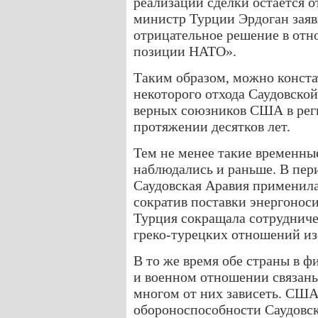
реализации сделки остается 
министр Турции Эрдоган заяв
отрицательное решение в отн
позиции НАТО».
Таким образом, можно конста
некоторого отхода Саудовско
верных союзников США в рег
протяжении десятков лет.
Тем не менее такие временн
наблюдались и раньше. В пер
Саудовская Аравия применила
сократив поставки энергоноси
Турция сокращала сотрудниче
греко-турецких отношений из
В то же время обе страны в 
и военном отношении связан
многом от них зависеть. США
обороноспособности Саудовс