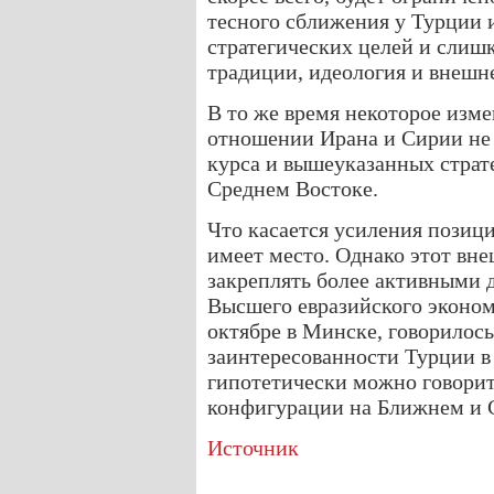
тесного сближения у Турции 
стратегических целей и слиш
традиции, идеология и внешн
В то же время некоторое изм
отношении Ирана и Сирии не 
курса и вышеуказанных стра
Среднем Востоке.
Что касается усиления позици
имеет место. Однако этот вн
закреплять более активными 
Высшего евразийского эконом
октябре в Минске, говорилос
заинтересованности Турции в
гипотетически можно говорит
конфигурации на Ближнем и С
Источник