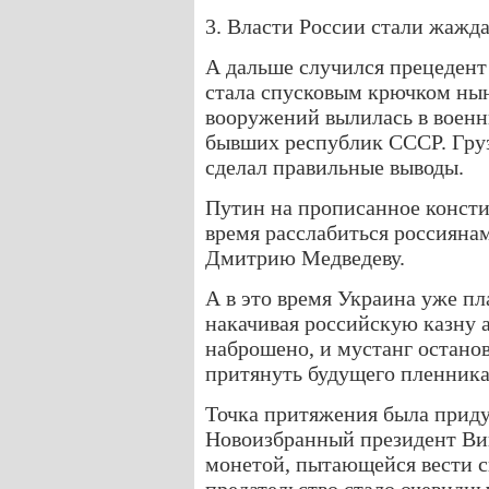
3. Власти России стали жажда
А дальше случился прецедент 
стала спусковым крючком ны
вооружений вылилась в военн
бывших республик СССР. Груз
сделал правильные выводы.
Путин на прописанное консти
время расслабиться россиянам
Дмитрию Медведеву.
А в это время Украина уже пл
накачивая российскую казну 
наброшено, и мустанг останов
притянуть будущего пленника
Точка притяжения была прид
Новоизбранный президент Ви
монетой, пытающейся вести св