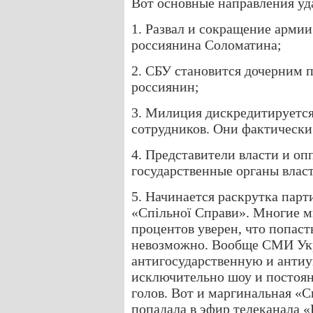
Вот основные направления уд
1. Развал и сокращение арми
россиянина Соломатина;
2. СБУ становится дочерним
россиянин;
3. Милиция дискредитируетс
сотрудников. Они фактически
4. Представители власти и о
государственные органы влас
5. Начинается раскрутка парт
«Спільної Справи». Многие мн
процентов уверен, что попасть
невозможно. Вообще СМИ Укр
антигосударственную и антиу
исключительно шоу и постоя
голов. Вот и маргинальная «
попадала в эфир телеканала 