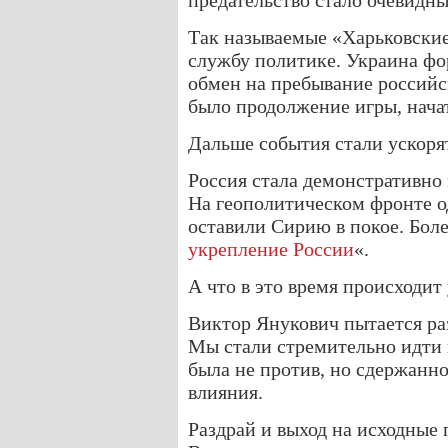
предательство стало очевидны
Так называемые «Харьковские
службу политике. Украина фо
обмен на пребывание российс
было продолжение игры, нач
Дальше события стали ускоря
Россия стала демонстративно 
На геополитическом фронте 
оставили Сирию в покое. Боле
укрепление России
«.
А что в это время происходит 
Виктор Янукович пытается раз
Мы стали стремительно идти 
была не против, но сдержанно
влияния.
Раздрай и выход на исходные 