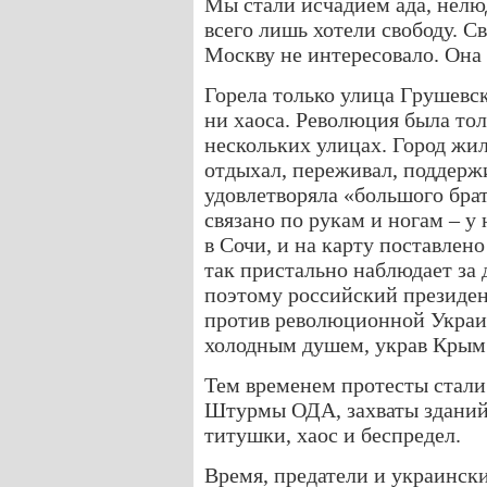
Мы стали исчадием ада, нелю
всего лишь хотели свободу. С
Москву не интересовало. Она
Горела только улица Грушевск
ни хаоса. Революция была толь
нескольких улицах. Город жи
отдыхал, переживал, поддержи
удовлетворяла «большого брат
связано по рукам и ногам – 
в Сочи, и на карту поставлен
так пристально наблюдает за
поэтому российский президен
против революционной Украин
холодным душем, украв Крым
Тем временем протесты стали
Штурмы ОДА, захваты зданий,
титушки, хаос и беспредел.
Время, предатели и украински