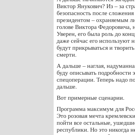
Виктор Янукович? Из – за стр
безопасность после сложения 
президентом – охраняемым ли
голове Виктора Федоровича, н
Уверен, его была роль до кон
даже сейчас его используют 
будут прикрываться и творит
смерти.
А дальше – наглая, надуманна
буду описывать подробности э
спецоперации. Теперь надо по
дальше.
Вот примерные сценарии.
Программа максимум для Рос
Это розовая мечта кремлевск
пойти все остальные, ушедшие
республики. Но это никогда н