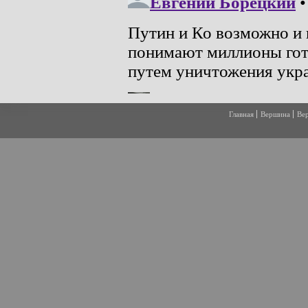
Главная
Вершина
Ве