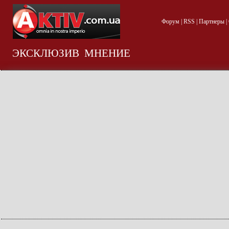
Форум
|
RSS
|
Партнеры
|
ЭКСКЛЮЗИВ
МНЕНИЕ