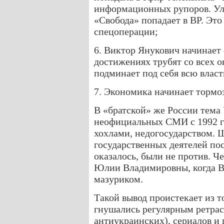
информационных рупоров. Ул
«Свобода» попадает в ВР. Это
спецоперации;
6. Виктор Янукович начинает
достижениях трубят со всех о
подминает под себя всю власт
7. Экономика начинает тормо
В «братской» же России тема
неофициальных СМИ с 1992 го
хохлами, недогосударством. 
государственных деятелей по
оказалось, были не против. Ч
Юлии Владимировны, когда В
мазуриком.
Такой вывод проистекает из 
гнушались регулярным ретра
антиукраинских), сериалов и