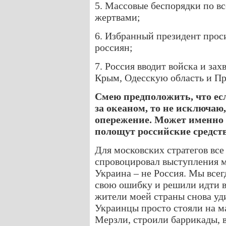
5. Массовые беспорядки по в
жертвами;
6. Избранный президент прос
россиян;
7. Россия вводит войска и зах
Крым, Одесскую область и Пр
Смею предположить, что есл
за океаном, то не исключа
опережение. Может именно 
полощут российские средст
Для московских стратегов все
спровоцировал выступления м
Украина – не Россия. Мы всег
свою ошибку и решили идти в
жители моей страны снова уд
Украинцы просто стояли на м
Мерзли, строили баррикады, в