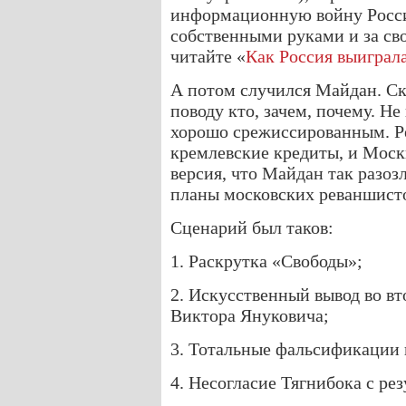
информационную войну Росси
собственными руками и за сво
читайте «
Как Россия выиграл
А потом случился Майдан. Ск
поводу кто, зачем, почему. Н
хорошо срежиссированным. Ре
кремлевские кредиты, и Моск
версия, что Майдан так разоз
планы московских реваншисто
Сценарий был таков:
1. Раскрутка «Свободы»;
2. Искусственный вывод во вт
Виктора Януковича;
3. Тотальные фальсификации 
4. Несогласие Тягнибока с ре