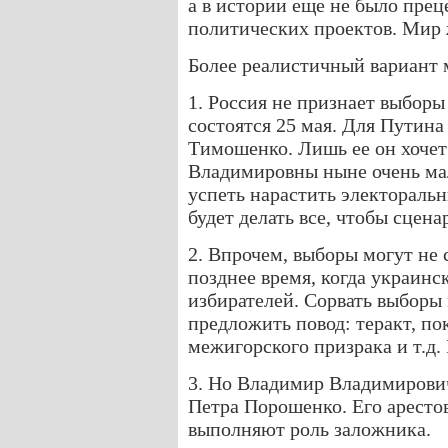
а в истории еще не было пре
политических проектов. Мир
Более реалистичный вариант 
1. Россия не признает выборы
состоятся 25 мая. Для Путин
Тимошенко. Лишь ее он хочет
Владимировны ныне очень мал
успеть нарастить электораль
будет делать все, чтобы сцена
2. Впрочем, выборы могут не 
позднее время, когда украинс
избирателей. Сорвать выборы
предложить повод: теракт, по
межигорского призрака и т.д.
3. Но Владимир Владимирович
Петра Порошенко. Его аресто
выполняют роль заложника.