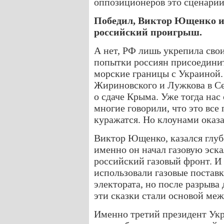
оппозиционеров это сценарий
Победил, Виктор Ющенко и,
российский проигрыш.
А нет, РФ лишь укрепила свои
попытки россиян присоединит
морские границы с Украиной.
Жириновского и Лужкова в Се
о сдаче Крыма. Уже тогда нас
многие говорили, что это все 
куражатся. Но клоунами оказ
Виктор Ющенко, казался глуб
именно он начал газовую эск
российский газовый фронт. И 
использовали газовые постав
электората, но после разрыв
эти сказки стали основой ме
Именно третий президент Укр