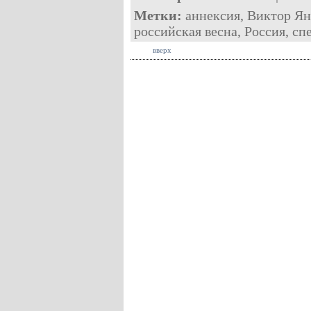
Метки:
аннексия
,
Виктор Ян
российская весна
,
Россия
,
сп
вверх