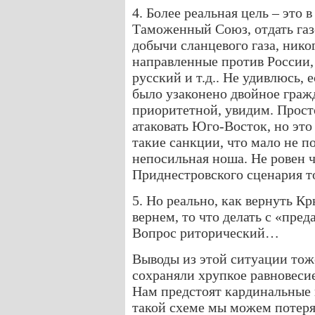
4. Более реальная цель – это 
Таможенный Союз, отдать газ
добычи сланцевого газа, нико
направленные против России,
русский и т.д.. Не удивлюсь, 
было узаконено двойное гражд
приоритетной, увидим. Прост
атаковать Юго-Восток, но это
такие санкции, что мало не 
непосильная ноша. Не ровен ч
Приднестровского сценария т
5. Но реально, как вернуть Кр
вернем, то что делать с «пре
Вопрос риторический…
Выводы из этой ситуации тож
сохраняли хрупкое равновесие
Нам предстоят кардинальные 
такой схеме мы можем потеря