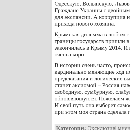
Одесскую, Волынскую, Львовс
Граждане Украины с двойным 
для экспансии. А коррупция и
прихода нового хозяина.
Крымская дилемма в любом сл
границы государств пришли в
закончилась в Крыму 2014. И 
очень скоро.
В истории очень часто, прои
кардинально меняющие ход ис
предсказания и логические вы
станет аксиомой – Россия нав
свободную, сумбурную, слабу
обновляющуюся. Пожелаем же 
И свой путь она выберет само
при этом моя страна сделала
Категории:
Эксклюзив
|
мне