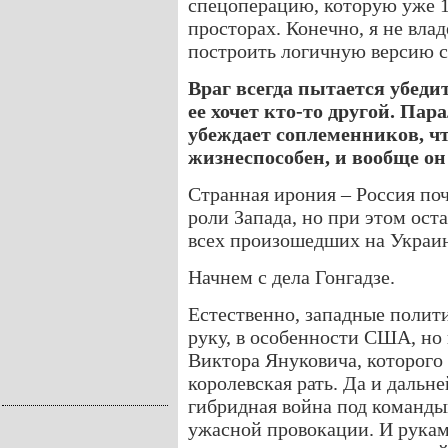
спецоперацию, которую уже 1
просторах. Конечно, я не вл
построить логичную версию с
Враг всегда пытается убедит
ее хочет кто-то другой. Па
убеждает соплеменников, ч
жизнеспособен, и вообще о
Странная ирония – Россия поч
роли Запада, но при этом ост
всех произошедших на Украин
Начнем с дела Гонгадзе.
Естественно, западные полит
руку, в особенности США, но 
Виктора Януковича, которого
королевская рать. Да и дальн
гибридная война под команды
ужасной провокации. И рука