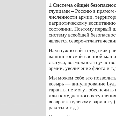
1.Система общей безопасно
глупцами – Россию в прямом 
численности армии, территор
патриотическому воспитанию
состоянии. Поэтому первый ш
систему всеобщей безопаснос
является северо-атлантически
Нам нужно войти туда как рав
вашингтонской военной машин
статуса, возможности участво
армии, увеличение флота и т.д
Мы можем себе это позволить
козырь — аннулирование Буд
гаранты не могут обеспечить 
или немедленного вступления
возврат к нулевому варианту
ракеты и т.д.)