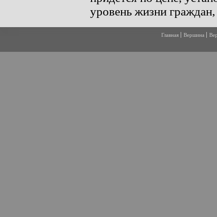
Главная
Вершина
Ве