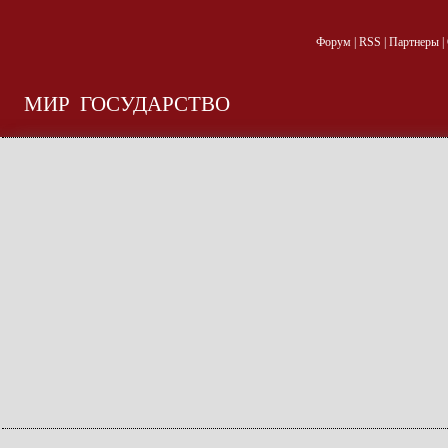
Форум
|
RSS
|
Партнеры
|
МИР
ГОСУДАРСТВО