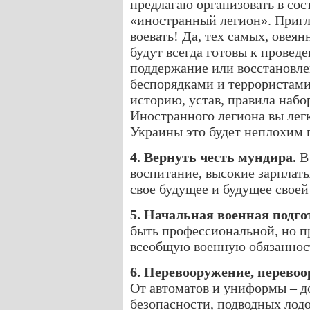
предлагаю организовать в со
«иностранный легион». Приг
воевать! Да, тех самых, овея
будут всегда готовы к провед
поддержание или восстановле
беспорядками и террористам
историю, устав, правила набо
Иностранного легиона вы легк
Украины это будет неплохим 
4. Вернуть честь мундира.
В 
воспитание, высокие зарплаты
свое будущее и будущее своей
5. Начальная военная подго
быть профессиональной, но п
всеобщую военную обязаннос
6. Перевооружение, перевоо
От автоматов и униформы – до
безопасности, подводных лодо