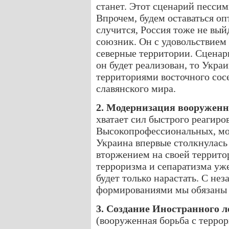
станет. Этот сценарий пессим
Впрочем, будем оставаться оп
случится, Россия тоже не вы
союзник. Он с удовольствием
северные территории. Сценар
он будет реализован, то Укра
территориями восточного сосе
славянского мира.
2. Модернизация вооружен
хватает сил быстрого реагиро
Высокопрофессиональных, мот
Украина впервые столкнулас
вторжением на своей террито
терроризма и сепаратизма уже
будет только нарастать. С н
формированиями мы обязаны 
3. Создание Иностранного л
(вооруженная борьба с терро