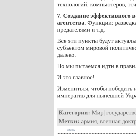
технологий, компьютеров, точ
7. Создание эффективного 
агентства.
Функции: разведка
предателями и т.д.
Все эти пункты будут актуаль
субъектом мировой политичес
далеко.
Но мы пытаемся идти в прави
И это главное!
Измениться, чтобы победить и
императив для нынешней Укр
Категории:
Мир
|
государств
Метки:
армия
,
военная докт
вверх