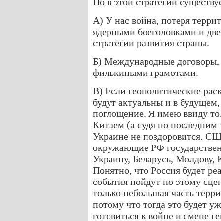
Но в этой стратегии существу
А) У нас война, потеря терри
ядерными боеголовками и дв
стратегии развития страны.
Б) Международные договоры, к
филькиными грамотами.
В) Если геополитические рас
будут актуальны и в будущем,
поглощение. Я имею ввиду то,
Китаем (а судя по последним 
Украине не поздоровится. СШ
окружающие РФ государствен
Украину, Беларусь, Молдову,
Понятно, что Россия будет ре
события пойдут по этому сце
только небольшая часть терри
потому что тогда это будет у
готовиться к войне и смене г