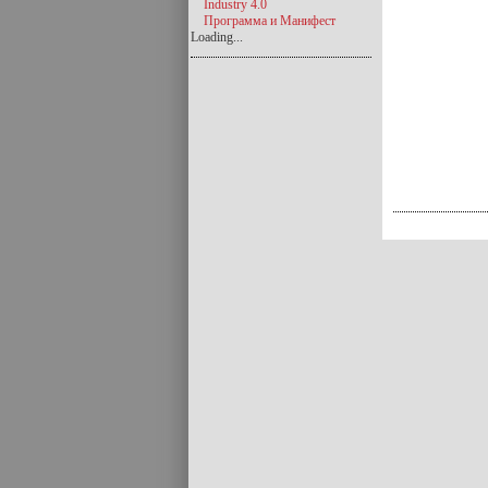
Industry 4.0
Программа и Манифест
Loading...