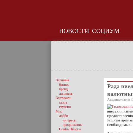
НОВОСТИ
СОЦИУМ
Вершина
бизнес
Рада вве
бренд
валютны
личность
Вертикаль
Администратор | 
свита
ступени
внесении изме
Мир
предоставленно
лобби
защиты прав з
интересы
необходимых.
продвижение
Contra Historia