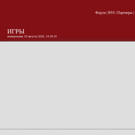
Форум
|
RSS
|
Партнеры
|
ИГРЫ
понедельник 10 августа 2026, 14:18:10