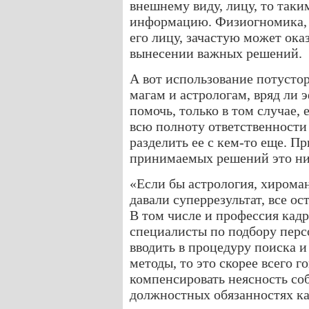
внешнему виду, лицу, то так
информацию. Физиогномика, т
его лицу, зачастую может ок
вынесении важных решений.
А вот использование потусто
магам и астрологам, вряд ли
помочь, только в том случае, 
всю полноту ответственности 
разделить ее с кем-то еще. Пр
принимаемых решений это ник
«Если бы астрология, хирома
давали суперрезультат, все о
В том числе и профессия кад
специалисты по подбору персо
вводить в процедуру поиска 
методы, то это скорее всего г
компенсировать неясность со
должностных обязанностях ка