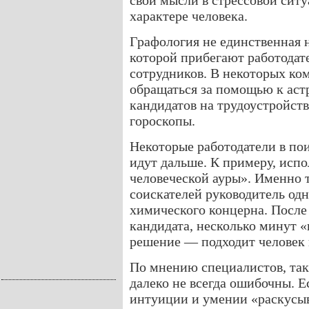
свои мысли в стрессовой ситу
характере человека.
Графология не единственная 
которой прибегают работодат
сотрудников. В некоторых ко
обращаться за помощью к астр
кандидатов на трудоустройст
гороскопы.
Некоторые работодатели в по
идут дальше. К примеру, исп
человеческой ауры». Именно 
соискателей руководитель од
химического концерна. После
кандидата, несколько минут «
решение — подходит человек 
По мнению специалистов, так
далеко не всегда ошибочны. Е
интуиции и умении «раскусыв