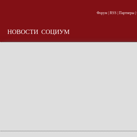
Форум
|
RSS
|
Партнеры
|
НОВОСТИ
СОЦИУМ