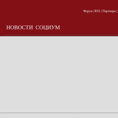
Форум
|
RSS
|
Партнеры
|
НОВОСТИ
СОЦИУМ