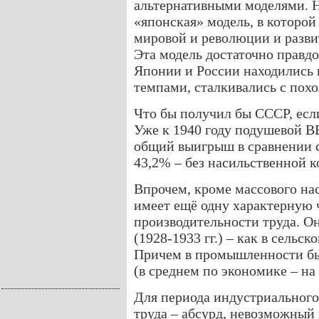
альтернативными моделями. Н
«японская» модель, в которой
мировой и революции и разви
Эта модель достаточно правд
Японии и России находились 
темпами, сталкивались с пох
Что бы получил бы СССР, есл
Уже к 1940 году подушевой В
общий выигрыш в сравнении с
43,2% – без насильственной к
Впрочем, кроме массового на
имеет ещё одну характерную ч
производительности труда. О
(1928-1933 гг.) – как в сельс
Причем в промышленности бы
(в среднем по экономике – на
Для периода индустриального
труда – абсурд, невозможный