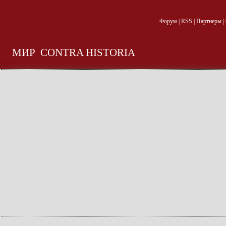
Форум
|
RSS
|
Партнеры
|
МИР
CONTRA HISTORIA