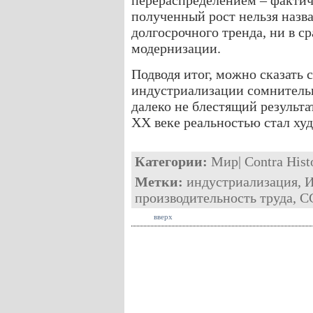
перераспределением – фактич
полученный рост нельзя назва
долгосрочного тренда, ни в с
модернизации.
Подводя итог, можно сказать
индустриализации сомнительн
далеко не блестящий результа
XX веке реальностью стал ху
Категории:
Мир
|
Contra Hist
Метки:
индустриализация
,
И
производительность труда
,
С
вверх