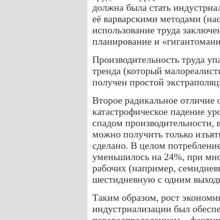
должна была стать индустриа
её варварскими методами (на
использование труда заключе
планирование и «гигантомани
Производительность труда у
тренда (который малореалист
получен простой экстраполяц
Второе радикальное отличие 
катастрофическое падение уро
спадом производительности, в
можно получить только изъяти
сделано. В целом потребление 
уменьшилось на 24%, при мн
рабочих (например, семидневн
шестидневную с одним выход
Таким образом, рост экономи
индустриализации был обесп