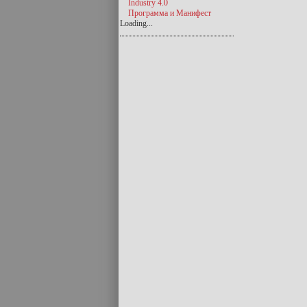
Industry 4.0
Программа и Манифест
Loading...