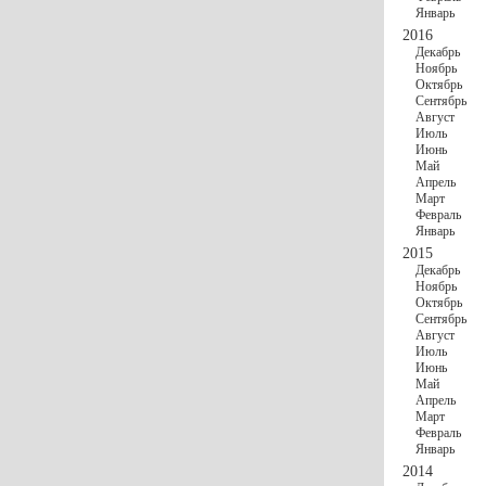
Январь
2016
Декабрь
Ноябрь
Октябрь
Сентябрь
Август
Июль
Июнь
Май
Апрель
Март
Февраль
Январь
2015
Декабрь
Ноябрь
Октябрь
Сентябрь
Август
Июль
Июнь
Май
Апрель
Март
Февраль
Январь
2014