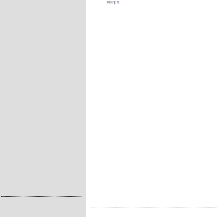
вверх