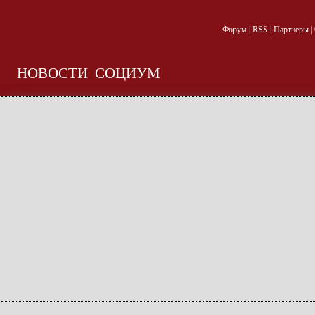
Форум
|
RSS
|
Партнеры
|
НОВОСТИ
СОЦИУМ