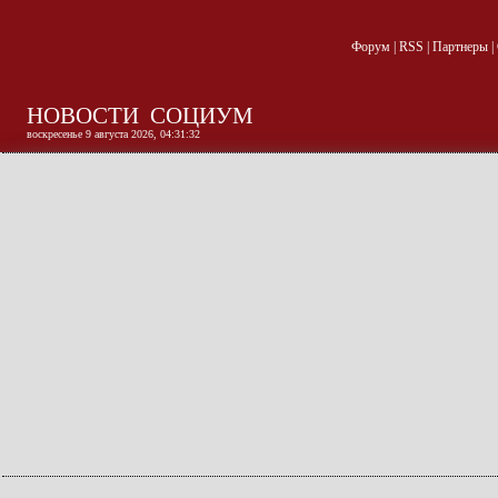
Форум
|
RSS
|
Партнеры
|
НОВОСТИ
СОЦИУМ
воскресенье 9 августа 2026, 04:31:33