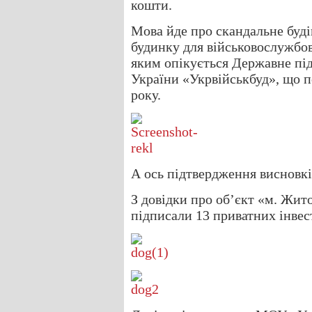
кошти.
Мова йде про скандальне буд
будинку для військовослужбо
яким опікується Державне пі
України «Укрвійськбуд», що п
року.
А ось підтвердження висновкі
З довідки про об’єкт «м. Жит
підписали 13 приватних інвес