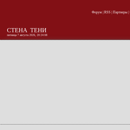
Форум
|
RSS
|
Партнеры
|
СТЕНА
ТЕНИ
пятница 7 августа 2026, 20:24:09