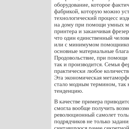
оборудование, которое факти
фабрикой, которую можно уст
технологический процесс изде
на дому при помощи умных м
принтера и заканчивая фрезе
что один единственный челов
или с минимумом помощников
основные материальные блага
Продовольствие, при помощи
так и производится. Семья ф
практически любое количество
Эта экономическая метаморф
стало модным термином, так 
тенденцию.
В качестве примера приводит
смогла вообще получить возм
революционный самолет толь
подрядчиков не только задания
считавшуюся ранее секретной