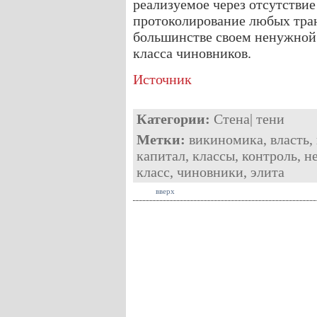
реализуемое через отсутстви
протоколирование любых тран
большинстве своем ненужной
класса чиновников.
Источник
Категории:
Стена
|
тени
Метки:
викиномика
,
власть
,
капитал
,
классы
,
контроль
,
н
класс
,
чиновники
,
элита
вверх