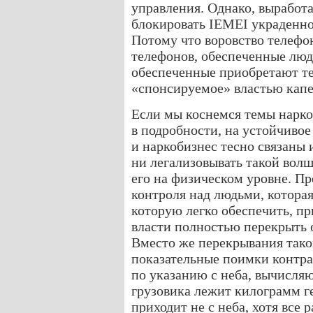
управления. Однако, выработ
блокировать IEMEI украденно
Потому что воровство телефо
телефонов, обеспеченные люд
обеспеченные приобретают те
«спонсируемое» властью капе
Если мы коснемся темы наркот
в подробности, на устойчивое
и наркобизнес тесно связаны 
ни легализовывать такой вол
его на физическом уровне. Пр
контроля над людьми, которая
которую легко обеспечить, пр
власти полностью перекрыть 
Вместо же перекрывания таког
показательные поимки контра
по указанию с неба, вычисляю
грузовика лежит килограмм г
приходит не с неба, хотя все 