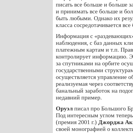
писать все больше и больше з
и принимать все больше и бол
быть любыми. Однако их резу
класса сосредотачивается вс
Информация с «раздевающих» 
наблюдения, с баз данных кли
платежным картам и т.п. Пра
контролирует информацию. Э
за спутниками на орбите осу
государственными структура
осуществляется управление о
реализуемая через соответст
банальный заработок на подог
недавний пример.
Оруэл
писал про Большого Бр
Под интересным углом теперь
(премия 2001 г.)
Джорджа Ак
своей монографией о коллект