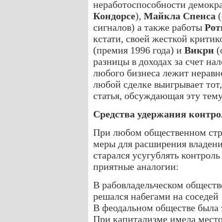
неработоспособности демокра
Кондорсе
),
Майкла Спенса
(
сигналов) а также работы
Рот
кстати, своей жесткой критик
(премия 1996 года) и
Викри
(
разницы в доходах за счет нал
любого бизнеса лежит неравн
любой сделке выигрывает тот,
статья, обсуждающая эту тему
Средства удержания контро
При любом общественном стр
меры для расширения владени
старался усугублять контрол
приятные аналогии:
В рабовладельческом обществ
решался набегами на соседей
В феодальном обществе была 
При капитализме имела мест