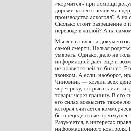
«кормится» при помощи докум
дороже за нее с человека сдер
производство алкоголя? А на 
Сколько стоит разрешение о 
переводе в жилой? А на самом
Мы все во власти документов
самой смерти. Нельзя родитьс
умереть. Однако, дело не тол
информацией дает еще и воз
не нравится чей-то бизнес. Е
звонком. А если, наоборот, н
Чиновник — хозяин всех денег
через реку, открывать или зак
товары через границу. В его 
его силах возвысить также л
которая считается коммерчес
беспрецедентные преимуществ
Разумеется, в интересах прав
информационного контроля. Р