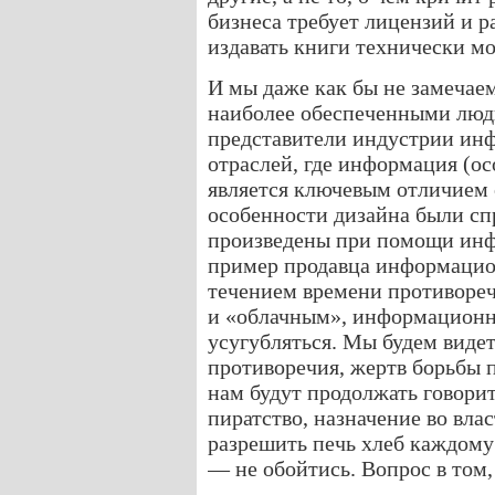
бизнеса требует лицензий и р
издавать книги технически м
И мы даже как бы не замечае
наиболее обеспеченными люд
представители индустрии ин
отраслей, где информация (ос
является ключевым отличием о
особенности дизайна были сп
произведены при помощи инф
пример продавца информацио
течением времени противоре
и «облачным», информационн
усугубляться. Мы будем видет
противоречия, жертв борьбы п
нам будут продолжать говори
пиратство, назначение во вл
разрешить печь хлеб каждому
— не обойтись. Вопрос в том,