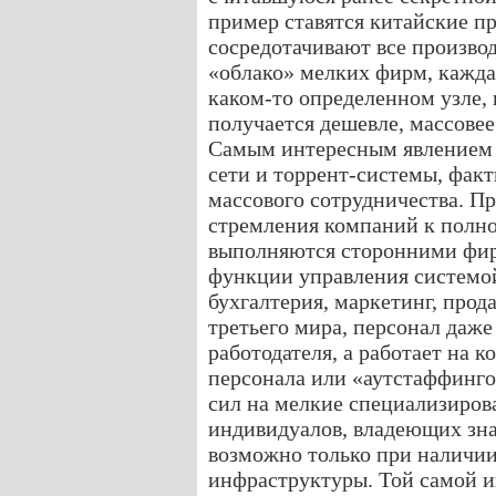
пример ставятся китайские п
сосредотачивают все производ
«облако» мелких фирм, кажда
каком-то определенном узле, п
получается дешевле, массовее
Самым интересным явление
сети и торрент-системы, фак
массового сотрудничества. 
стремления компаний к полно
выполняются сторонними фирм
функции управления системой
бухгалтерия, маркетинг, прод
третьего мира, персонал даже
работодателя, а работает на 
персонала или «аутстаффинго
сил на мелкие специализиров
индивидуалов, владеющих зн
возможно только при наличи
инфраструктуры. Той самой и