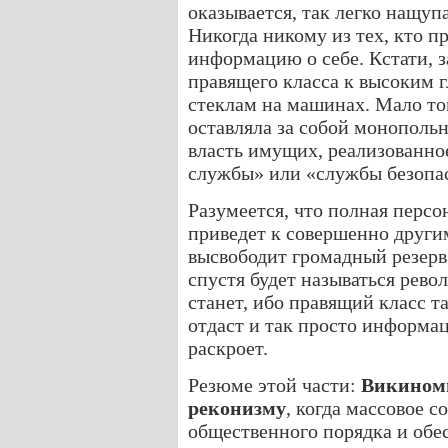
оказывается, так легко нащуп
Никогда никому из тех, кто п
информацию о себе. Кстати, 
правящего класса к высоким 
стеклам на машинах. Мало тог
оставляла за собой монопольн
власть имущих, реализованное
службы» или «службы безопас
Разумеется, что полная перс
приведет к совершенно друг
высвободит громадный резерв
спустя будет называться рев
станет, ибо правящий класс т
отдаст и так просто информац
раскроет.
Резюме этой части:
Викином
реконизму
, когда массовое 
общественного порядка и обе