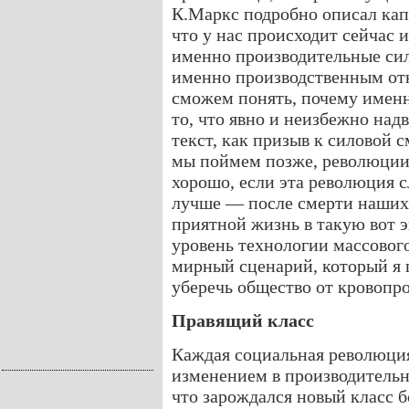
К.Маркс подробно описал кап
что у нас происходит сейчас 
именно производительные сил
именно производственным от
сможем понять, почему именн
то, что явно и неизбежно над
текст, как призыв к силовой с
мы поймем позже, революции 
хорошо, если эта революция с
лучше — после смерти наших д
приятной жизнь в такую вот 
уровень технологии массового
мирный сценарий, который я п
уберечь общество от кровопр
Правящий класс
Каждая социальная революци
изменением в производительны
что зарождался новый класс б