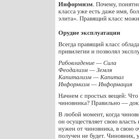
Информизм
. Почему, понятн
класса уже есть даже имя, бо
элита». Правящий класс можн
Орудие эксплуатации
Всегда правящий класс облад
привилегии и позволял эксплу
Рабовладение — Сила
Феодализм — Земля
Капитализм — Капитал
Информизм — Информация
Начнем с простых вещей: Что
чиновника? Правильно — док
В любой момент, когда чиновн
он осуществляет свою власть
нужен от чиновника, в свою о
получен не будет. Чиновник,