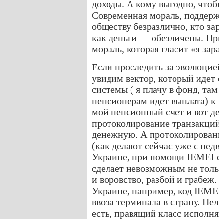
доходы. А кому выгодно, чтоб
Современная мораль, поддерж
обществу безразлично, кто зар
как деньги — обезличены. При
мораль, которая гласит «я зар
Если проследить за эволюцие
увидим вектор, который идет
системы ( я плачу в фонд, там
пенсионерам идет выплата) к
мой пенсионный счет и вот де
протоколирование транзакци
денежную. А протоколирован
(как делают сейчас уже с не
Украине, при помощи IЕMEI 
сделает невозможным не тол
и воровство, разбой и грабеж.
Украине, например, код IEME
ввоза терминала в страну. Нел
есть, правящий класс исполн