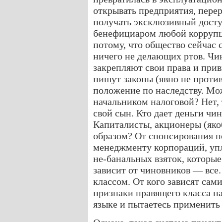
открывать предприятия, перер
получать эксклюзивный досту
бенефициаром любой коррупц
потому, что общество сейчас
ничего не делающих ртов. Чи
закрепляют свои права и при
пишут законы (явно не против
положение по наследству. Мо
начальником налоговой? Нет, 
свой сын. Кто дает деньги чи
Капиталисты, акционеры (яко
образом? От спонсирования п
менеджменту корпораций, упл
не-банальных взяток, которые
зависит от чиновников — все.
классом. От кого зависят сам
признаки правящего класса на
языке и пытаетесь применить