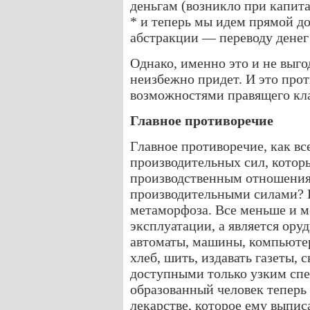
деньгам (возникло при капит
* и теперь мы идем прямой д
абстракции — переводу денег 
Однако, именно это и не выг
неизбежно придет. И это про
возможностями правящего кла
Главное противоречие
Главное противоречие, как все
производительных сил, кото
производственным отношениям
производительными силами? 
метаморфоза. Все меньше и м
эксплуатации, а является ору
автоматы, машины, компьютер
хлеб, шить, издавать газеты, 
доступными только узким сп
образованный человек теперь 
лекарстве, которое ему выпис