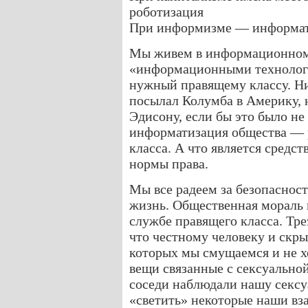
роботизация
При информизме — информа
Мы живем в информационном 
«информационными технологи
нужный правящему классу. Ни
посылал Колумба в Америку, 
Эдисону, если бы это было не
информатизация общества — 
класса. А что является средс
нормы права.
Мы все радеем за безопасност
жизнь. Общественная мораль и
службе правящего класса. Тре
что честному человеку и скрыв
которых мы смущаемся и не х
вещи связанные с сексуальной
соседи наблюдали нашу сексу
«светить» некоторые наши в