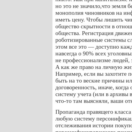
но это не значило,что земля б
монополия чиновников на ин
иметь цену. Чтобы лишить чи
общество скрытности в отнош
общества. Регистрация движе
роботизированные системы сл
этом все это — доступно кажд
навсегда о 90% всех уголовны
не профессионализме людей, 
А как же право на личную жиз
Например, если вы захотите п
быть на то веские причины и
договоренность, иначе, когда 
систему учета (или в архивы в
что-то там выясняли, ваши о
Пропаганда правящего класса
любую систему персонификац
отслеживания истории покупо