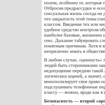
полом, особенно те, которые
Отбросив предрассудки и осоз
сексуальная жизнь соседа не
что закрытость этой темы сп
классом. Введение тех или ин
удобное средство контроля об
наиболее базовые, жизненно 
секс. Дыхание табуировать сл
понятным причинам. Хотя и в 
неприлично зевать в обществе
В любом случае, «ценность» 
людей быть сторонниками защ
недопущение передачи такой 
логических корней, а значит,
монополизирует свое право н
подслушивать телефонные пер
классу — можно, вроде как в 
Безопасность — второй «арг