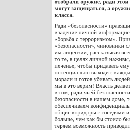
отобрали оружие, ради этой
могут защищаться, а оружие
класса.
Ради «безопасности» правящи
владение личной информацией
«борьба с терроризмом». При
«безопасности», чиновники с
им лицензии, рассказывая все
то те, в целях личной нажив
печенье, чтобы придавать ему
потенциально выходит, кажд
морали и готов убивать люде
мы в это верим! Власть делае
в том, ради чьей безопасност
безопасности в нашем доме, т
обеспечиваем конфиденциаль
общие коридоры с соседями и 
больше, чем как бы стоило бы
теряем возможность приводит