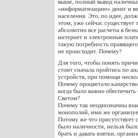
выше, полный вывод наличных
«информатизацию» денег и ве
населения. Это, по идее, дол
этом, уже сейчас существует
абсолютно все расчеты в без
интернет и электронные плат
такую потребность правящего 
не происходит. Почему?
Для того, чтобы понять прич
стоит сначала пройтись по а
устройств, при помощи неско
Почему процветало каперство
когда было важно обеспечить
Светом?
Почему так неоднозначны вз
монополий, ими же организуе
Потому же что присутствует с
было наличности, нельзя было
брать и давать взятки, орган