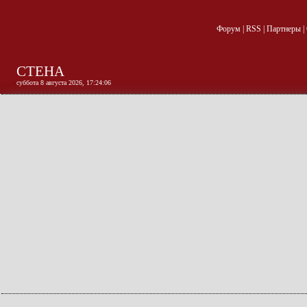
Форум
|
RSS
|
Партнеры
|
СТЕНА
суббота 8 августа 2026, 17:24:07