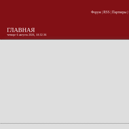
Форум
|
RSS
|
Партнеры
|
ГЛАВНАЯ
четверг 6 августа 2026, 18:32:37