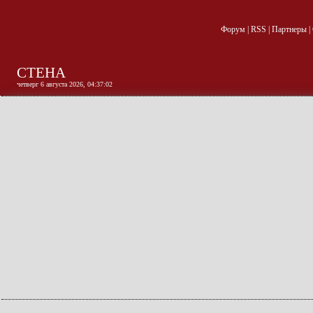
Форум
|
RSS
|
Партнеры
|
СТЕНА
четверг 6 августа 2026, 04:37:02