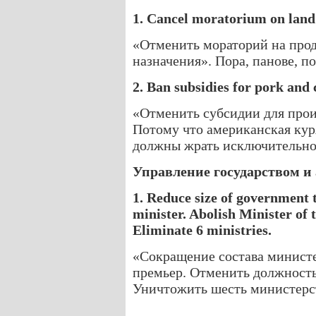
1. Cancel moratorium on land 
«Отменить мораторий на прод
назначения». Пора, панове, п
2. Ban subsidies for pork and
«Отменить субсидии для прои
Потому что американская куря
должны жрать исключительн
Управление государством и
1. Reduce size of government 
minister. Abolish Minister of 
Eliminate 6 ministries.
«Сокращение состава министер
премьер. Отменить должность
Уничтожить шесть министерс