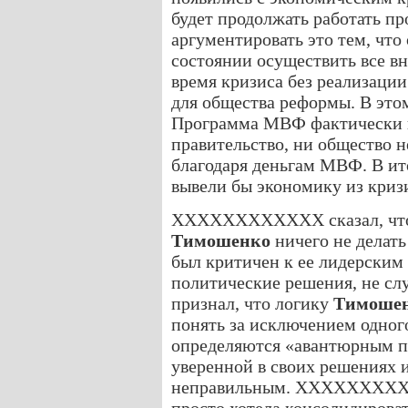
будет продолжать работать пр
аргументировать это тем, что 
состоянии осуществить все в
время кризиса без реализации
для общества реформы. В э
Программа МВФ фактически н
правительство, ни общество н
благодаря деньгам МВФ. В ит
вывели бы экономику из кризи
XXXXXXXXXXXX сказал, что 
Тимошенко
ничего не делат
был критичен к ее лидерским 
политические решения, не сл
признал, что логику
Тимоше
понять за исключением одног
определяются «авантюрным п
уверенной в своих решениях и
неправильным. XXXXXXXXXX