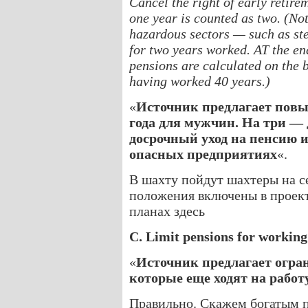
Cancel the right of early retire
one year is counted as two. (No
hazardous sectors — such as st
for two years worked. AT the en
pensions are calculated on the b
having worked 40 years.)
«
Источник предлагает повы
года для мужчин. На три —
досрочный уход на пенсию и
опасных предприятиях
«.
В шахту пойдут шахтеры на с
положения включены в проект
планах здесь
C. Limit pensions for working
«
Источник предлагает огра
которые еще ходят на работ
Правильно. Скажем богатым п