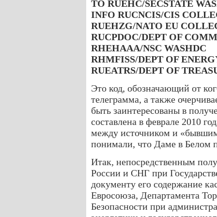
TO RUEHC/SECSTATE WAS
INFO RUCNCIS/CIS COLLE
RUEHZG/NATO EU COLLE
RUCPDOC/DEPT OF COMM
RHEHAAA/NSC WASHDC
RHMFISS/DEPT OF ENER
RUEATRS/DEPT OF TREAS
Это код, обозначающий от ког
телеграмма, а также очерчива
быть заинтересованы в полу
составлена в феврале 2010 го
между источником и «бывшим
понимали, что Даме в Белом 
Итак, непосредственным полу
России и СНГ при Государст
документу его содержание ка
Евросоюза, Департамента Тор
Безопасности при администр