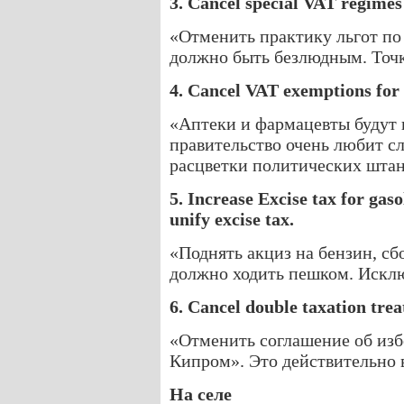
3. Cancel special VAT regimes 
«Отменить практику льгот по
должно быть безлюдным. Точ
4. Cancel VAT exemptions for
«Аптеки и фармацевты будут 
правительство очень любит с
расцветки политических штан
5. Increase Excise tax for gas
unify excise tax.
«Поднять акциз на бензин, сб
должно ходить пешком. Исклю
6. Cancel double taxation trea
«Отменить соглашение об из
Кипром». Это действительно 
На селе