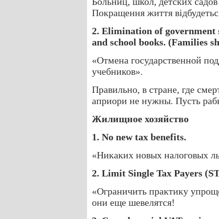
Больниц, школ, детских садов
Покращення життя відбудеться
2. Elimination of government s
and school books. (Families sh
«Отмена государственной под
учебников».
Правильно, в стране, где сме
априори не нужны. Пусть рабы
Жилищное хозяйство
1. No new tax benefits.
«Никаких новых налоговых ль
2. Limit Single Tax Payers (ST
«Ограничить практику упроще
они еще шевелятся!