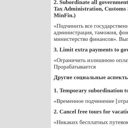
2. Subordinate all government e
Tax Administration, Customs 
MinFin.)
«Подчинить все государствен
администрация, таможня, фо
министерство финансов». Вы
3. Limit extra payments to gov
«Ограничить излишнюю оплат
Прорабатывается
Другие социальные аспект
1. Temporary subordination t
«Временное подчинение [отра
2. Cancel free tours for vacati
«Никаких бесплатных путевок 