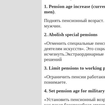
1. Pension age increase (curre
men)
.
Поднять пенсионный возраст.
мужчин.
2. Abolish special pensions
«Отменить специальные пенс
деятелям искусств». Это соц
исчезнуть.Экстраординарные
решений
3. Limit pensions to working 
«Ограничить пенсии работаю
понимаете.
4. Set pension age for military
«Установить пенсионный возр
нас такая боеспособная арми