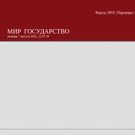
Форум
|
RSS
|
Партнеры
|
МИР
ГОСУДАРСТВО
пятница 7 августа 2026, 23:08:01