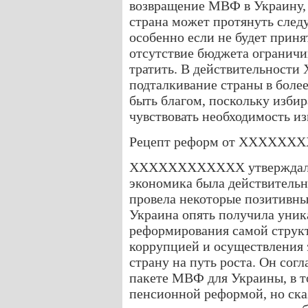
возвращение МВФ в Украину
страна может протянуть след
особенно если не будет приня
отсутствие бюджета ограничи
тратить. В действительнос
подталкивание страны в боле
быть благом, поскольку избир
чувствовать необходимость и
Рецепт реформ от XXXXXX
XXXXXXXXXXXX утверждал, что
экономика была действительн
провела некоторые позитивные
Украина опять получила уни
реформирования самой структ
коррупцией и осуществления 
страну на путь роста. Он согл
пакете МВФ для Украины, в т
пенсионной реформой, но ска