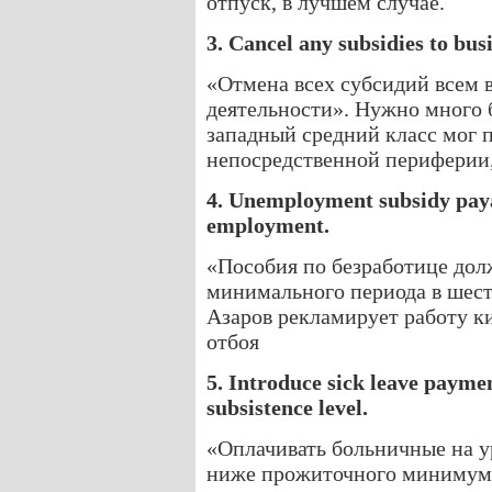
отпуск, в лучшем случае.
3. Cancel any subsidies to bus
«Отмена всех субсидий всем
деятельности». Нужно много 
западный средний класс мог 
непосредственной периферии
4. Unemployment subsidy paya
employment.
«Пособия по безработице дол
минимального периода в шест
Азаров рекламирует работу к
отбоя
5. Introduce sick leave payme
subsistence level.
«Оплачивать больничные на у
ниже прожиточного минимума»