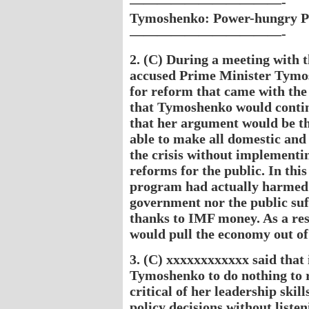
———————————-
Tymoshenko: Power-hungry P
———————————-
2. (C) During a meeting with
accused Prime Minister Tymos
for reform that came with the
that Tymoshenko would contin
that her argument would be t
able to make all domestic and
the crisis without implement
reforms for the public. In thi
program had actually harmed 
government nor the public suff
thanks to IMF money. As a res
would pull the economy out of 
3. (C) xxxxxxxxxxxx said that 
Tymoshenko to do nothing to 
critical of her leadership skil
policy decisions without liste