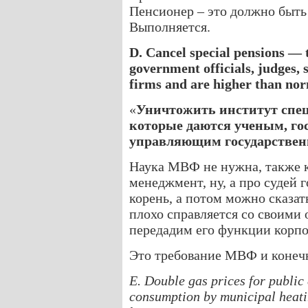
Пенсионер – это должно быть 
Выполняется.
D. Cancel special pensions — t
government officials, judges, 
firms and are higher than nor
«
Уничтожить институт спе
которые даются ученым, г
управляющим государстве
Наука МВФ не нужна, также 
менеджмент, ну, а про судей 
корень, а потом можно сказать
плохо справляется со своими 
передадим его функции корп
Это требование МВФ и конечн
E. Double gas prices for public
consumption by municipal heatin