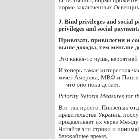
Естественно, норма прожито
норме заключенных Освенцима
J. Bind privileges and social 
privileges and social payments
Привязать привилегии и со
выше доходы, тем меньше 
Это какая-то чушь, вероятней
И теперь самая интересная ча
хочет Америка, МВФ и Пинзен
— что оно пока делает.
Priority Reform Measures for 
Вот так просто. Пинзенык отд
правительства Украины посл
продавливает их через Межд
Читайте эти строки и понима
ближайшее время.