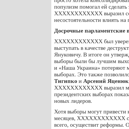
просто хотела консолидировать
популизм помогал ей сделать э
XXXXXXXXXXXX выразил собс
несостоятельности влиять 
Досрочные парламентские 
XXXXXXXXXXXX был уверен
выступать в качестве деструк
Януковичу. В итоге он утверж
выборы были бы лучшим выхо
и «Наша Украина» потеряют м
выборах. Это также позволило
Тигипко
и
Арсений Яценюк
XXXXXXXXXXXX выразил мнен
президентских выборах показа
новых лидеров.
Хотя выборы могут привести 
месяцев, XXXXXXXXXXXX счит
всего, осуществит реформы. О