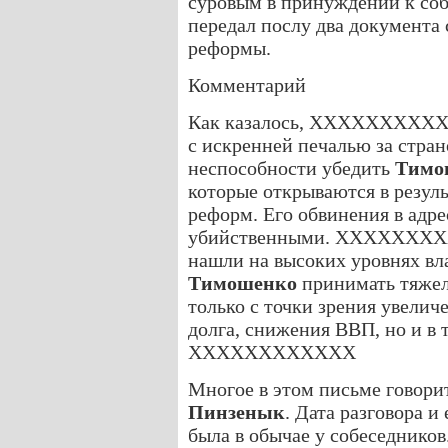
суровым в принуждении к 
передал послу два документа
реформы.
Комментарий
Как казалось, XXXXXXXXXXXX
с искренней печалью за стран
неспособности убедить
Тимо
которые открываются в резуль
реформ. Его обвинения в адр
убийственными. XXXXXXXXXX
нашли на высоких уровнях вл
Тимошенко
принимать тяжел
только с точки зрения увелич
долга, снижения ВВП, но и в 
XXXXXXXXXXXX
Многое в этом письме говорит
Пинзенык
. Дата разговора и
была в обычае у собеседников