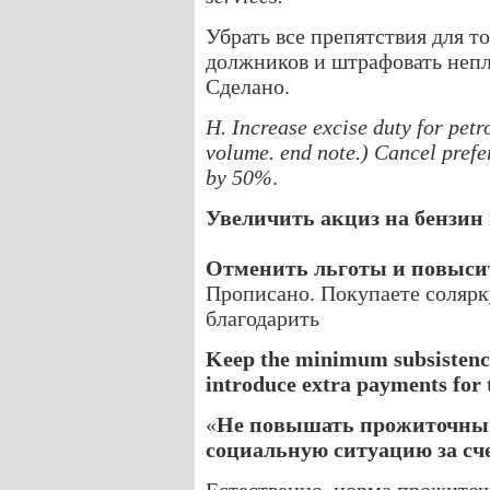
Убрать все препятствия для т
должников и штрафовать непл
Сделано.
H. Increase excise duty for pet
volume. end note.) Cancel prefer
by 50%
.
Увеличить акциз на бензин 
Отменить льготы и повысит
Прописано. Покупаете солярку
благодарить
Keep the minimum subsistenc
introduce extra payments for 
«
Не повышать прожиточный
социальную ситуацию за сч