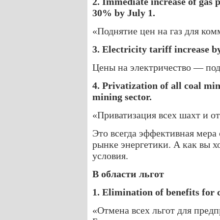
2. Immediate increase of gas p
30% by July 1.
«Поднятие цен на газ для ко
3. Electricity tariff increase 
Цены на электричество — под
4. Privatization of all coal min
mining sector.
«Приватизация всех шахт и от
Это всегда эффективная мера 
рынке энергетики. А как вы 
условия.
В области льгот
1. Elimination of benefits for
«Отмена всех льгот для пред