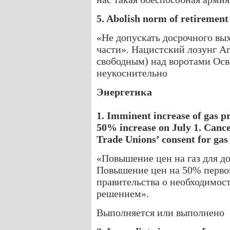
5. Abolish norm of retirement 
«Не допускать досрочного вы
части». Нацистский лозунг Arb
свободным) над воротами Осв
неукоснительно
Энергетика
1. Imminent increase of gas pr
50% increase on July 1. Canc
Trade Unions’ consent for gas 
«Повышение цен на газ для до
Повышение цен на 50% первог
правительства о необходимос
решением».
Выполняется или выполнено