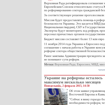
Верховная Рада ратифицировала соглашение 
Европейским Союзом относительно статуса 
по реформированию сектора гражданской без
За соответствующее решение проголосовали 
Миссия будет предоставлять помощь в рефор
безопасности Украины. Это касается МВД (ка
Национальная гвардия), СБУ и Государствен
Эксперты будут мониторить ход реформ, про
персонал причастных органов государственно
Бюджет миссии составляет более 13 млн евро 
11 ноября 2014 года Украина и Евросоюз под
соглашение с начала работы в Украине консу
реформе сектора общественной безопасности
Ранее замглавы Администрации президента за
не понимают сути реформ.
Метки:
Верховная Рада
,
Евросоюз
,
МВД
,
мис
читат
Украине на реформы осталось
максимум несколько месяцев
Понедельник, 2 февраля 2015, 14:50
Об этом заявил управляющ
Восточной Европы и Кавк
“Сейчас я вижу гораздо бо
необходимости реформ, че