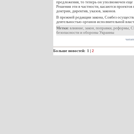
предложения, то теперь он уполномочен еще
Решения эти в частности, касаются проектов
доктрин, директив, указов, законов.
В прежней редакции закона, Совбез осуществ
деятельностью органов исполнительной влас
Метки:
влияние
,
закон
,
поправки
,
реформы
,
С
безопасности и обороны Украины
читат
Больше новостей:
1
|
2