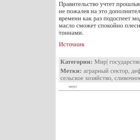
Правительство учтет прошлые
не пожалев на это дополните
времени как раз подоспеет мо
масло сможет спокойно плесн
тоннами.
Источник
Категории:
Мир
|
государств
Метки:
аграрный сектор
,
де
сельское хозяйство
,
сливочно
вверх