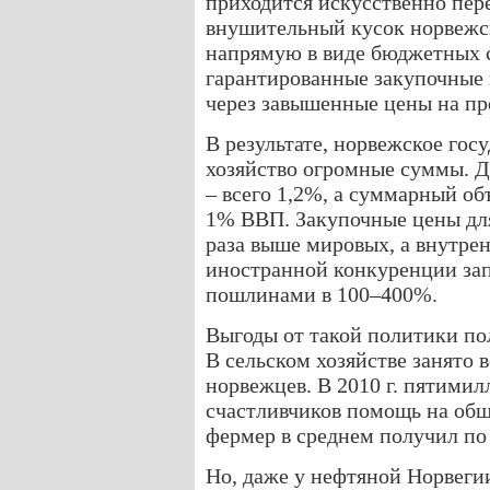
приходится искусственно пер
внушительный кусок норвежс
напрямую в виде бюджетных с
гарантированные закупочные 
через завышенные цены на пр
В результате, норвежское госу
хозяйство огромные суммы. Д
– всего 1,2%, а суммарный об
1% ВВП. Закупочные цены для
раза выше мировых, а внутре
иностранной конкуренции з
пошлинами в 100–400%.
Выгоды от такой политики по
В сельском хозяйстве занято 
норвежцев. В 2010 г. пятими
счастливчиков помощь на общ
фермер в среднем получил по 
Но, даже у нефтяной Норвеги