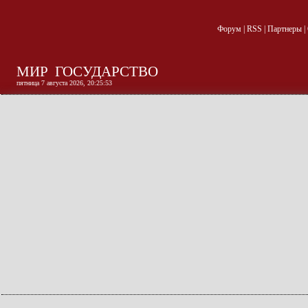
Форум
|
RSS
|
Партнеры
|
МИР
ГОСУДАРСТВО
пятница 7 августа 2026, 20:25:53