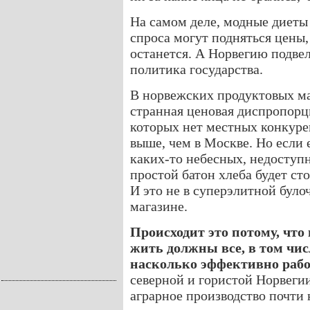
На самом деле, модные диеты 
спроса могут подняться цены, 
останется. А Норвегию подвел
политика государства.
В норвежских продуктовых маг
странная ценовая диспропорц
которых нет местных конкуре
выше, чем в Москве. Но если е
каких-то небесных, недоступ
простой батон хлеба будет сто
И это не в суперэлитной було
магазине.
Происходит это потому, что
жить должны все, в том чис
насколько эффективно работ
северной и гористой Норвеги
аграрное производство почти