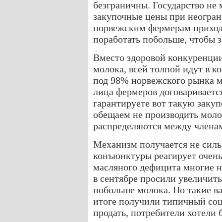
безграничны. Государство не
закупочные цены при неогран
норвежским фермерам приход
поработать побольше, чтобы 
Вместо здоровой конкуренции
молока, всей толпой идут в к
под 98% норвежского рынка м
лица фермеров договаривается
гарантируете вот такую закуп
обещаем не производить моло
распределяются между членам
Механизм получается не силь
конъюнктуры реагирует очень 
масляного дефицита многие 
в сентябре просили увеличить
побольше молока. Но такие в
итоге получили типичный со
продать, потребители хотели 