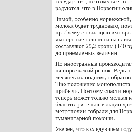
государство, поэтому все со 
радуются, что в Норвегии оли
Зимой, особенно норвежской,
молока будет трудновато, поэ
проблему с помощью импорта
импортные пошлины на сливоч
составляют 25,2 кроны (140 р
до приемлемых величин.
Но иностранные производител
на норвежский рынок. Ведь п
месяцев их поднимут обратно
Tine положение монополиста.
прибыли. Поэтому спасти нор
теперь может только мелкая 
благотворительные акции дат
метрополии собрали для Норве
гуманитарной помощи.
Уверен, что в следующем году