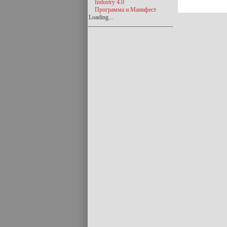
Industry 4.0
Программа и Манифест
Loading...