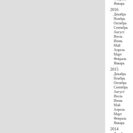
Январь
2016
Декабрь
Ноябрь
Октябрь
Сентябрь
Август
Июль
Июнь
Май
Апрель
Март
Февраль
Январь
2015
Декабрь
Ноябрь
Октябрь
Сентябрь
Август
Июль
Июнь
Май
Апрель
Март
Февраль
Январь
2014