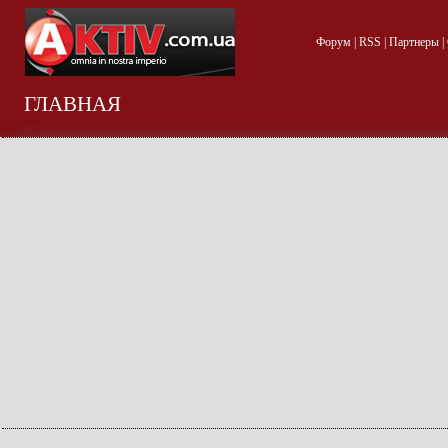
Форум
|
RSS
|
Партнеры
|
ГЛАВНАЯ