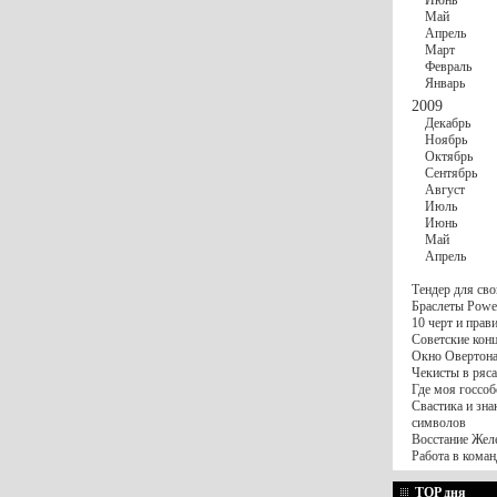
Июнь
Май
Апрель
Март
Февраль
Январь
2009
Декабрь
Ноябрь
Октябрь
Сентябрь
Август
Июль
Июнь
Май
Апрель
Тендер для сво
Браслеты Power
10 черт и пра
Советские конц
Окно Овертона.
Чекисты в ряса
Где моя госсоб
Свастика и зна
символов
Восстание Жел
Работа в коман
TOP дня