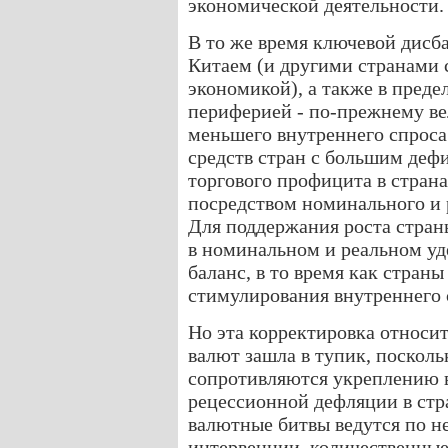
экономической деятельности.
В то же время ключевой дисб
Китаем (и другими странами
экономикой), а также в пред
периферией ‑ по-прежнему ве
меньшего внутреннего спроса
средств стран с большим дефи
торгового профицита в стран
посредством номинального и 
Для поддержания роста стра
в номинальном и реальном уд
баланс, в то время как стран
стимулирования внутреннего 
Но эта корректировка относи
валют зашла в тупик, поскол
сопротивляются укреплению в
рецессионной дефляции в стра
валютные битвы ведутся по н
интервенции, количественные