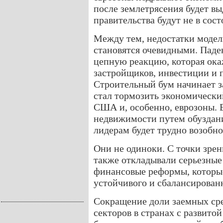
после землетрясения будет вы
правительства будут не в сос
Между тем, недостатки модел
становятся очевидными. Паде
цепную реакцию, которая ока
застройщиков, инвестиции и 
Строительный бум начинает з
стал тормозить экономически
США и, особенно, еврозоны. 
недвижимости путем обуздан
лидерам будет трудно возобно
Они не одиноки. С точки зре
также откладывали серьезные
финансовые реформы, которы
устойчивого и сбалансированн
Сокращение доли заемных сре
секторов в странах с развито