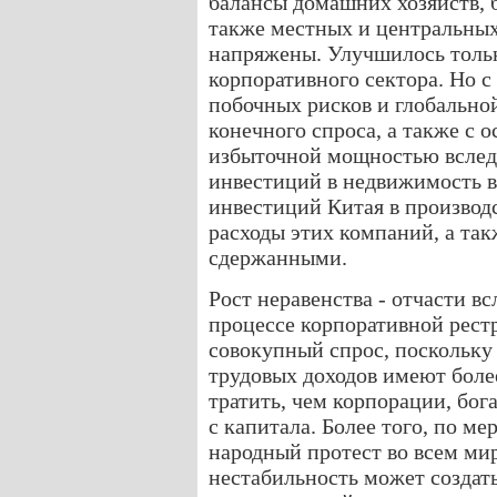
балансы домашних хозяйств, 
также местных и центральных
напряжены. Улучшилось толь
корпоративного сектора. Но 
побочных рисков и глобально
конечного спроса, а также с 
избыточной мощностью вслед
инвестиций в недвижимость во
инвестиций Китая в производ
расходы этих компаний, а та
сдержанными.
Рост неравенства ‑ отчасти в
процессе корпоративной рест
совокупный спрос, поскольку
трудовых доходов имеют бол
тратить, чем корпорации, бог
с капитала. Более того, по ме
народный протест во всем мир
нестабильность может создат