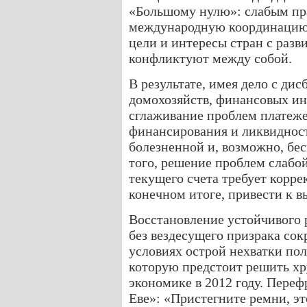
«Большому нулю»: слабым пра
международную координацию 
цели и интересы стран с раз
конфликтуют между собой.
В результате, имея дело с ди
домохозяйств, финансовых ин
сглаживание проблем платеж
финансирования и ликвидност
болезненной и, возможно, бе
того, решение проблем слабо
текущего счета требует корре
конечном итоге, привести к в
Восстановление устойчивого 
без вездесущего призрака сок
условиях острой нехватки пол
которую предстоит решить х
экономике в 2012 году. Переф
Еве»: «Пристегните ремни, эт