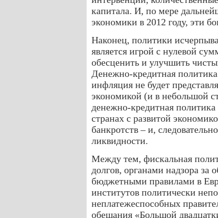
капитала. И, по мере дальней
экономики в 2012 году, эти б
Наконец, политики исчерпыв
является игрой с нулевой сум
обесценить и улучшить чистый
Денежно-кредитная политика б
инфляция не будет представля
экономикой (и в небольшой с
денежно-кредитная политика 
странах с развитой экономико
банкротств – и, следовательно
ликвидности.
Между тем, фискальная полит
долгов, органами надзора за 
бюджетными правилами в Евр
институтов политически непоп
неплатежеспособных правитель
обещания «Большой двадцатки