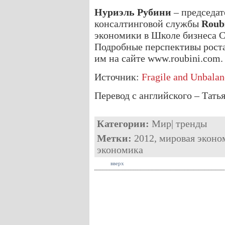
Нуриэль Рубини
– председат
консалтинговой службы
Roub
экономики в Школе бизнеса 
Подробные перспективы роста
им на сайте www.roubini.com.
Источник:
Fragile and Unbalan
Перевод с английского – Тать
Категории:
Мир
|
тренды
Метки:
2012
,
мировая эконо
экономика
вверх