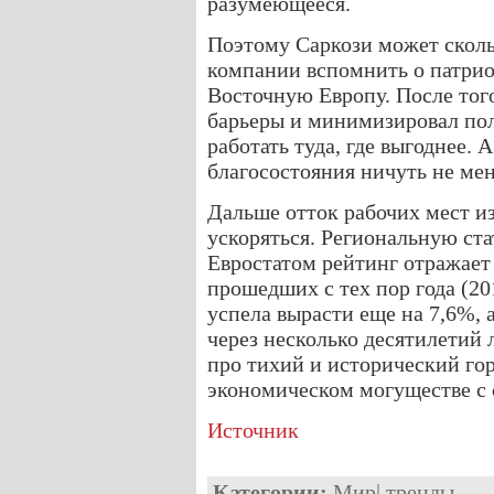
разумеющееся.
Поэтому Саркози может сколь
компании вспомнить о патрио
Восточную Европу. После тог
барьеры и минимизировал пол
работать туда, где выгоднее. 
благосостояния ничуть не ме
Дальше отток рабочих мест из
ускоряться. Региональную ст
Евростатом рейтинг отражает с
прошедших с тех пор года (20
успела вырасти еще на 7,6%, а
через несколько десятилетий 
про тихий и исторический гор
экономическом могуществе с 
Источник
Категории:
Мир
|
тренды