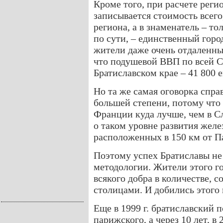
Кроме того, при расчете рег
записывается стоимость всего
региона, а в знаменатель – т
по сути, – единственный город
жители даже очень отдаленны
что подушевой ВВП по всей Сл
Братиславском крае – 41 800 е
Но та же самая оговорка спра
большей степени, потому что
Франции куда лучше, чем в С
о таком уровне развития желез
расположенных в 150 км от Па
Поэтому успех Братиславы не
методологии. Жители этого г
всякого добра в количестве,
столицами. И добились этого в
Еще в 1999 г. братиславский 
парижского, а через 10 лет, в