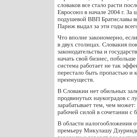
словаков все стало расти посл
Евросоюз в начале 2004 г. За 
подушевой ВВП Братиславы в
Париж выдал за эти годы всег
Что вполне закономерно, если
в двух столицах. Словакия по
законодательства и государс
начать свой бизнес, побольше
система работает не так эффе
перестало быть пропастью и 
преимуществ.
В Словакии нет обильных зал
продвинутых наукоградов с л
зарабатывает тем, чем может
рабочей силой в сочетании с 
В области налогообложения о
премьеру Микулашу Дзуринде в