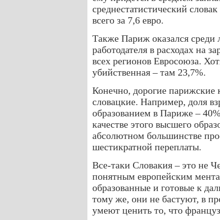
среднестатистический словак 
всего за 7,6 евро.
Также Париж оказался среди 
работодателя в расходах на за
всех регионов Евросоюза. Хот
убийственная – там 23,7%.
Конечно, дорогие парижские 
словацкие. Например, доля в
образованием в Париже – 40%,
качестве этого высшего образ
абсолютном большинстве проф
шестикратной переплаты.
Все-таки Словакия – это не Ч
понятным европейским ментал
образованные и готовые к д
тому же, они не бастуют, в п
умеют ценить то, что францу