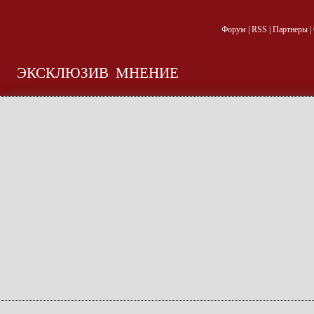
Форум
|
RSS
|
Партнеры
|
ЭКСКЛЮЗИВ
МНЕНИЕ