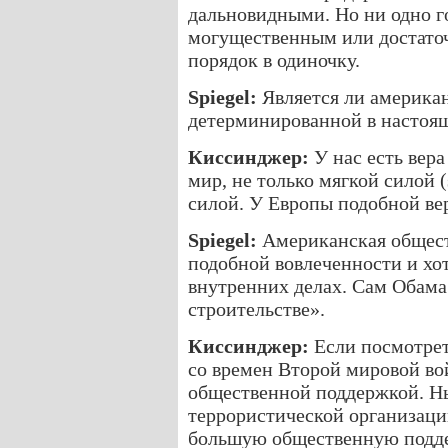
дальновидными. Но ни одно го
могущественным или достаточ
порядок в одиночку.
Spiegel:
Является ли америка
детерминированной в настоя
Киссинджер:
У нас есть вер
мир, не только мягкой силой (
силой. У Европы подобной ве
Spiegel:
Американская общест
подобной вовлеченности и хо
внутренних делах. Сам Обама
строительстве».
Киссинджер:
Если посмотрет
со времен Второй мировой во
общественной поддержкой. Н
террористической организаци
большую общественную подде