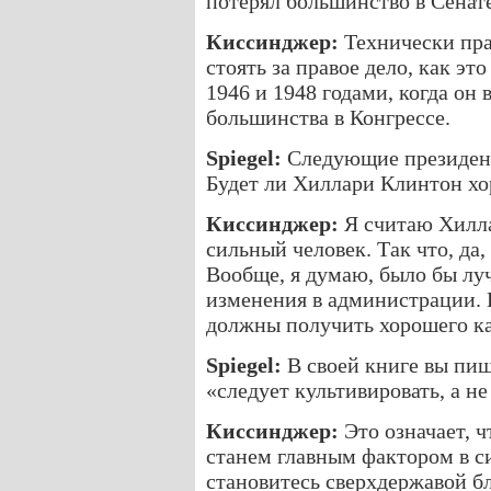
потерял большинство в Сенате
Киссинджер:
Технически пра
стоять за правое дело, как э
1946 и 1948 годами, когда он
большинства в Конгрессе.
Spiegel:
Следующие президент
Будет ли Хиллари Клинтон х
Киссинджер:
Я считаю Хилла
сильный человек. Так что, да,
Вообще, я думаю, было бы лу
изменения в администрации. 
должны получить хорошего ка
Spiegel:
В своей книге вы пи
«следует культивировать, а не
Киссинджер:
Это означает, 
станем главным фактором в с
становитесь сверхдержавой бл