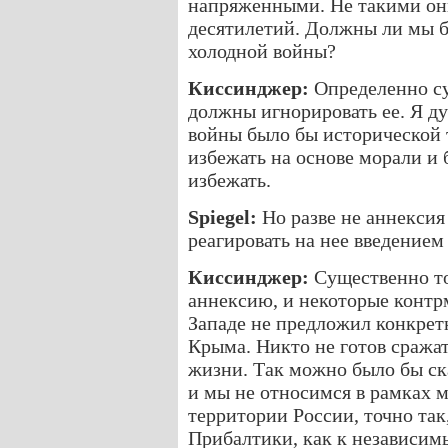
напряженными. Не такими он
десятилетий. Должны ли мы 
холодной войны?
Киссинджер:
Определенно су
должны игнорировать ее. Я д
войны было бы исторической 
избежать на основе морали и 
избежать.
Spiegel:
Но разве не аннекси
реагировать на нее введением
Киссинджер:
Существенно то
аннексию, и некоторые контр
Западе не предложил конкрет
Крыма. Никто не готов сражат
жизни. Так можно было бы ска
и мы не относимся в рамках 
территории России, точно так
Прибалтики, как к независимы