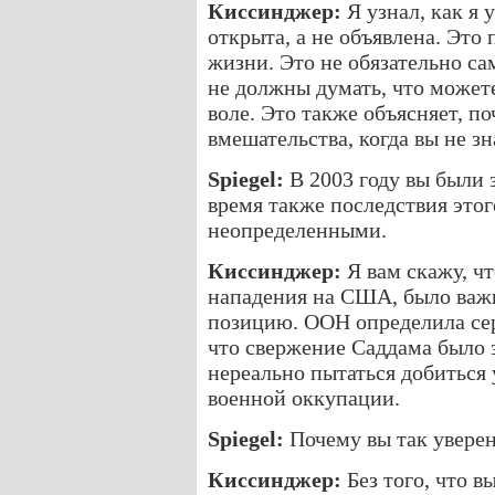
Киссинджер:
Я узнал, как я 
открыта, а не объявлена. Это 
жизни. Это не обязательно сам
не должны думать, что может
воле. Это также объясняет, п
вмешательства, когда вы не з
Spiegel:
В 2003 году вы были 
время также последствия это
неопределенными.
Киссинджер:
Я вам скажу, чт
нападения на США, было важ
позицию. ООН определила сер
что свержение Саддама было 
нереально пытаться добиться
военной оккупации.
Spiegel:
Почему вы так уверен
Киссинджер:
Без того, что в