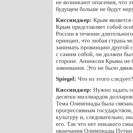
не возникают опасения, что э
будущем больше не будут не
Киссинджер:
Крым является 
Крым представляет собой осо
России в течение длительног
принцип, что любая страна м
занимать провинцию другой с
с самим собой, он должен был
стороне. Аннексия Крыма не 
завоевания. Это не было дви
Spiegel:
Что из этого следует
Киссинджер:
Нужно задать с
десятки миллиардов долларов
Тема Олимпиады была связана 
прогрессивным государством,
культуру и, следовательно, о
его. Так что нет никакого смы
окончания Олимпиады Путин з