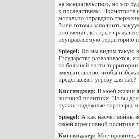
на вмешательство», но это бу
к последствиям. Посмотрите 
морально оправдано свержен
были готовы заполнить вакуу
ополчения, которые сражаютс
неуправляемую территорию и
Spiegel:
Но мы видим такую ж
Государство разваливается, и
на большей части территории
вмешательство, чтобы избежат
представляет угрозу для нас?
Киссинджер:
В моей жизни я
внешней политики. Но вы дол
нужны надежные партнеры, и 
Spiegel:
А как насчет войны в
своей агрессивной политике 
Киссинджер:
Мне нравится, 