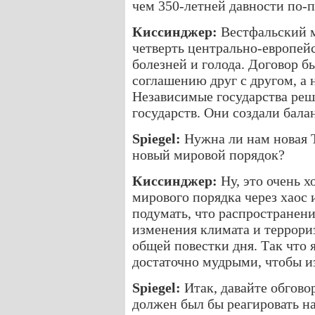
чем 350-летней давности по-
Киссинджер:
Вестфальский м
четверть центрально-европейс
болезней и голода. Договор б
соглашению друг с другом, а 
Независимые государства реш
государств. Они создали балан
Spiegel:
Нужна ли нам новая Т
новый мировой порядок?
Киссинджер:
Ну, это очень 
мирового порядка через хаос
подумать, что распространени
изменения климата и террори
общей повестки дня. Так что 
достаточно мудрыми, чтобы и
Spiegel:
Итак, давайте обгово
должен был бы реагировать н