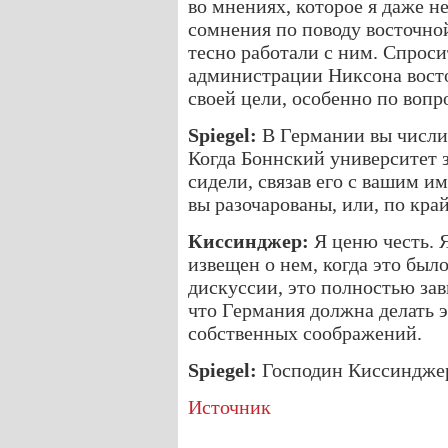
во мнениях, которое я даже н
сомнения по поводу восточно
тесно работали с ним. Спроси
администрации Никсона восто
своей цели, особенно по вопр
Spiegel:
В Германии вы числи
Когда Боннский университет з
сидели, связав его с вашим и
вы разочарованы, или, по кра
Киссинджер:
Я ценю честь. Я
извещен о нем, когда это был
дискуссии, это полностью зав
что Германия должна делать эт
собственных соображений.
Spiegel:
Господин Киссинджер
Источник