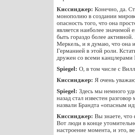
Киссинджер:
Конечно, да. Ст
монополию в создании мирово
опасность того, что она прос
является наиболее значимой е
быть гораздо более активной.
Меркель, и я думаю, что она 
Германией в этой роли. Кстати
дружен со всеми канцлерами
Spiegel:
О, в том числе с Вил
Киссинджер:
Я очень уважаю
Spiegel:
Здесь мы немного уди
назад стал известен разговор
назвали Брандта «опасным ид
Киссинджер:
Вы знаете, что 
Вот люди в конце утомительно
настроение момента, и это, в