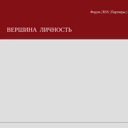
Форум
|
RSS
|
Партнеры
|
ВЕРШИНА
ЛИЧНОСТЬ