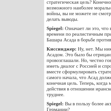
стратегическая цель? Конечно
возможного наиболее моральн
войны, вы не можете не смотр
делать выводы.
Spiegel:
Означает ли это, что
времени по реалистичным пр
Башара Асада в борьбе проти
Киссинджер:
Ну, нет. Мы ник
Асадом. Это было бы отрицани
провозглашали. Но, честно го
иметь диалог с Россией и спр
вместе сформулировать страт
самого начала, что Асад долж
конечная цель. Теперь, когда
действия в отношении иранск
труднее.
Spiegel:
Вы в пользу более ак
Германии?