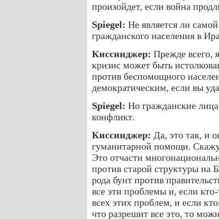
произойдет, если война продл
Spiegel:
Не является ли само
гражданского населения в Ир
Киссинджер:
Прежде всего, я
кризис может быть истолкова
против беспомощного населен
демократическим, если вы уда
Spiegel:
Но гражданские лица 
конфликт.
Киссинджер:
Да, это так, и 
гуманитарной помощи. Скажу 
Это отчасти многонациональн
против старой структуры на Б
рода бунт против правительств
все эти проблемы и, если кто
всех этих проблем, и если кто
что разрешит все это, то мож