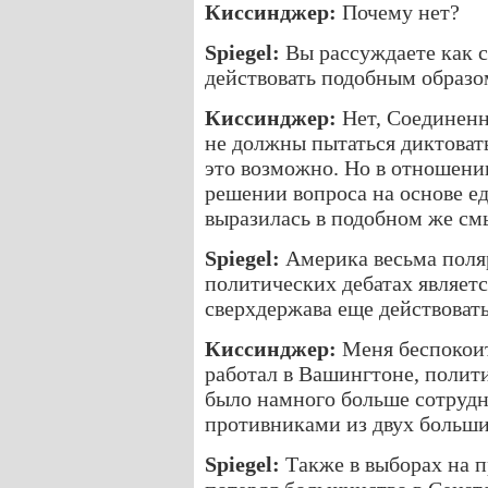
Киссинджер:
Почему нет?
Spiegel:
Вы рассуждаете как с
действовать подобным образо
Киссинджер:
Нет, Соединенн
не должны пытаться диктоват
это возможно. Но в отношени
решении вопроса на основе е
выразилась в подобном же см
Spiegel:
Америка весьма поляр
политических дебатах являет
сверхдержава еще действоват
Киссинджер:
Меня беспокоит
работал в Вашингтоне, полит
было намного больше сотрудн
противниками из двух больши
Spiegel:
Также в выборах на 