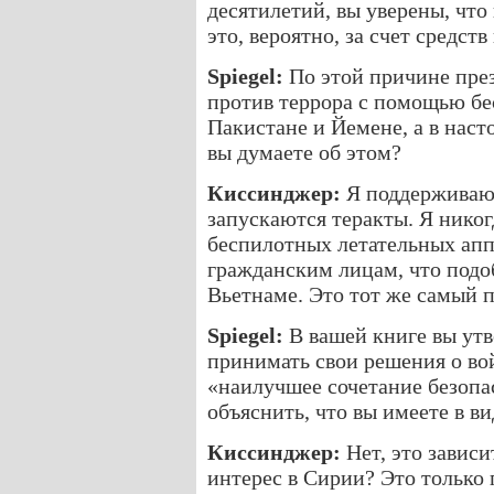
десятилетий, вы уверены, что 
это, вероятно, за счет средст
Spiegel:
По этой причине пре
против террора с помощью бе
Пакистане и Йемене, а в наст
вы думаете об этом?
Киссинджер:
Я поддерживаю 
запускаются теракты. Я нико
беспилотных летательных апп
гражданским лицам, что подоб
Вьетнаме. Это тот же самый 
Spiegel:
В вашей книге вы утв
принимать свои решения о вой
«наилучшее сочетание безопа
объяснить, что вы имеете в в
Киссинджер:
Нет, это зависи
интерес в Сирии? Это только