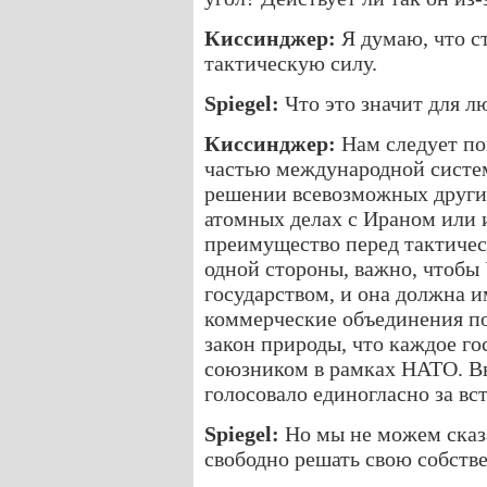
Киссинджер:
Я думаю, что ст
тактическую силу.
Spiegel:
Что это значит для л
Киссинджер:
Нам следует по
частью международной системы
решении всевозможных других
атомных делах с Ираном или 
преимущество перед тактичес
одной стороны, важно, чтобы
государством, и она должна и
коммерческие объединения по 
закон природы, что каждое го
союзником в рамках НАТО. Вы
голосовало единогласно за вс
Spiegel:
Но мы не можем сказа
свободно решать свою собств