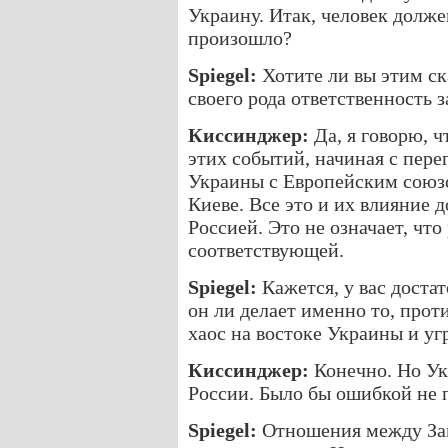
Украину. Итак, человек долже
произошло?
Spiegel:
Хотите ли вы этим ск
своего рода ответственность 
Киссинджер:
Да, я говорю, 
этих событий, начиная с пер
Украины с Европейским союз
Киеве. Все это и их влияние
Россией. Это не означает, чт
соответствующей.
Spiegel:
Кажется, у вас доста
он ли делает именно то, прот
хаос на востоке Украины и уг
Киссинджер:
Конечно. Но Ук
России. Было бы ошибкой не 
Spiegel:
Отношения между Зап