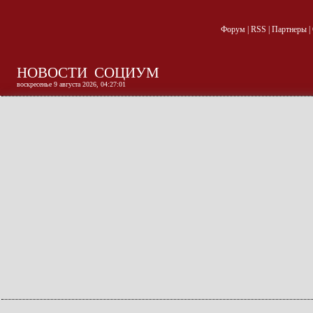
Форум
|
RSS
|
Партнеры
|
НОВОСТИ
СОЦИУМ
воскресенье 9 августа 2026, 04:27:01