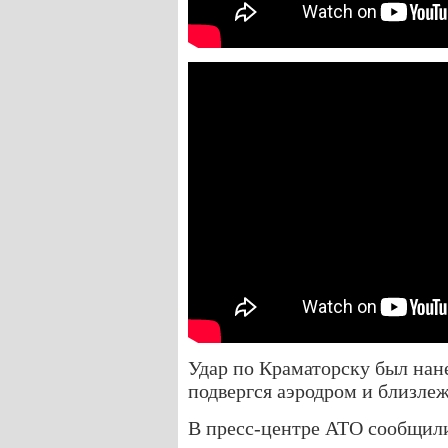
Удар по Краматорску был нане
подвергся аэродром и близле
В пресс-центре АТО сообщили