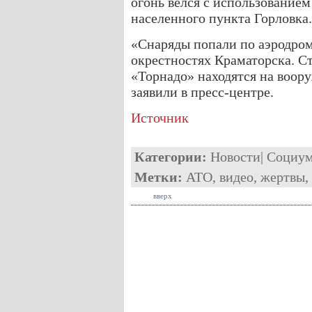
огонь велся с использованием
населенного пункта Горловка.
«Снаряды попали по аэродрому
окрестностях Краматорска. С
«Торнадо» находятся на воо
заявили в пресс-центре.
Источник
Категории:
Новости
|
Социу
Метки:
АТО
,
видео
,
жертвы
,
вверх