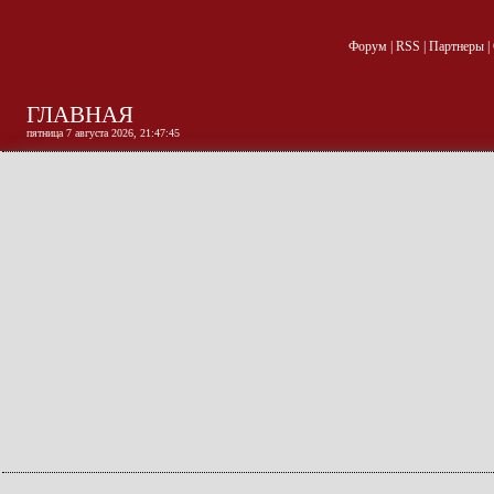
Форум
|
RSS
|
Партнеры
|
ГЛАВНАЯ
пятница 7 августа 2026, 21:47:46