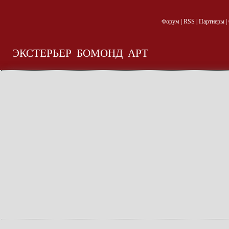
Форум
|
RSS
|
Партнеры
|
ЭКСТЕРЬЕР
БОМОНД
АРТ