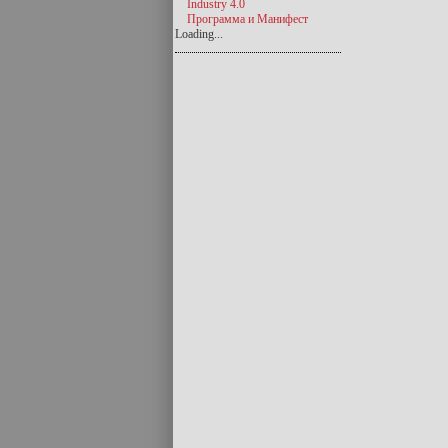
Industry 4.0
Программа и Манифест
Loading...