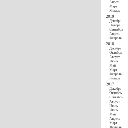
Апрель
Март
Январь
2019
Декабрь
Ноябрь
Сентябрь
Апрель
Февраль
2018
Декабрь
Октябрь
Август
Июнь
Май
Март
Февраль
Январь
2017
Декабрь
Октябрь
Сентябрь
Август
Июль
Июнь
Май
Апрель
Март
Февраль