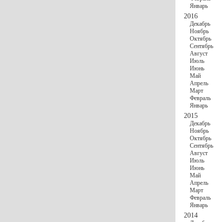
Январь
2016
Декабрь
Ноябрь
Октябрь
Сентябрь
Август
Июль
Июнь
Май
Апрель
Март
Февраль
Январь
2015
Декабрь
Ноябрь
Октябрь
Сентябрь
Август
Июль
Июнь
Май
Апрель
Март
Февраль
Январь
2014