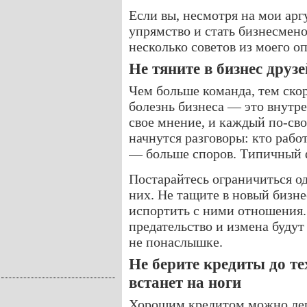
Если вы, несмотря на мои ар
упрямство и стать бизнесмено
несколько советов из моего о
Не тяните в бизнес друз
Чем больше команда, тем скор
болезнь бизнеса — это внутре
свое мнение, и каждый по-св
начнутся разговоры: кто рабо
— больше споров. Типичный 
Постарайтесь ограничиться о
них. Не тащите в новый бизн
испортить с ними отношения.
предательство и измена будут
не понаслышке.
Не берите кредиты до те
встанет на ноги
Хорошим кредитом можно легк