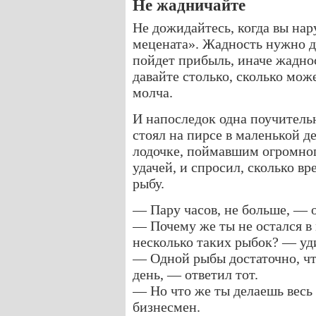
Не жадничайте
Не дожидайтесь, когда вы нар
мецената». Жадность нужно ду
пойдет прибыль, иначе жадно
давайте столько, сколько може
молча.
И напоследок одна поучительн
стоял на пирсе в маленькой д
лодочке, поймавшим огромног
удачей, и спросил, сколько в
рыбу.
— Пару часов, не больше, — 
— Почему же ты не остался в
несколько таких рыбок? — уд
— Одной рыбы достаточно, ч
день, — ответил тот.
— Но что же ты делаешь весь
бизнесмен.