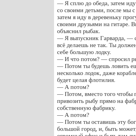
— Я сплю до обеда, затем иду
со своими детьми, после мы с
затем я иду в деревеньку про
своими друзьями на гитаре. 
объяснил рыбак.
— Я выпускник Гарварда, — с
всё делаешь не так. Ты долже
себе большую лодку.
— И что потом? — спросил р
— Потом ты будешь ловить е
несколько лодок, даже корабл
будет целая флотилия.
— А потом?
— Потом, вместо того чтобы 
привозить рыбу прямо на фабр
собственную фабрику.
— А потом?
— Потом ты оставишь эту бог
большой город, и, быть може
огромный офис и быть там ди