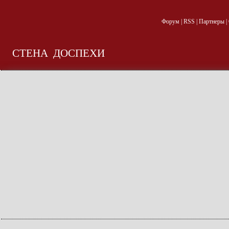
Форум
|
RSS
|
Партнеры
|
СТЕНА
ДОСПЕХИ