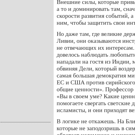
Внешние силы, которые привы
а то и доминировать там, сна
скорости развития событий, а
ним, чтобы защитить свои ин
Но даже там, где великие дер
Ливии, они оказываются инст
не отвечающих их интересам.
довелось наблюдать любопыт
нападали на гостя из Индии,
обвиняя Дели, который возде
самая большая демократия ми
ЕС и США против сирийского 
общие ценности». Профессор 
«Вы в своем уме? Какие ценн
помогаете свергать светские 
исламисты, и они приходят в
В логике не откажешь. На Бл
которые не заподозришь в си