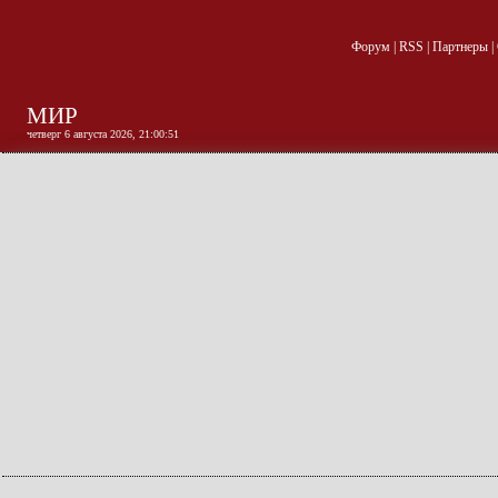
Форум
|
RSS
|
Партнеры
|
МИР
четверг 6 августа 2026, 21:00:51