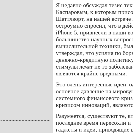
Я недавно обсуждал тезис те
Каспаровым, к которым прис
Шаттлворт, на нашей встрече
остроумно спросил, что в дей
iPhone 5, привнесли в наши в
большинство научных вопросо
вычислительной техники, был
утверждал, что усилия по бор
денежно-кредитную политику
стимулы лечат не то заболева
являются крайне вредными.
Это очень интересные идеи, од
основное давление на мирову
системного финансового криз
кризисом инноваций, являют
Разумеется, существуют те, к
последнее время пересохли и 
гаджеты и идеи, приводящие 