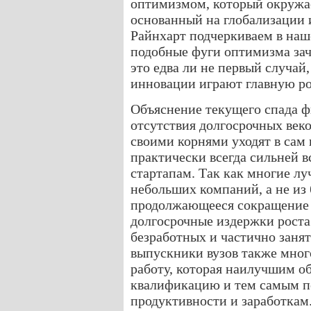
оптимизмом, который окружае
основанный на глобализации 
Райнхарт подчеркиваем в наше
подобные фуги оптимизма зач
это едва ли не первый случай
инновации играют главную ро
Объяснение текущего спада ф
отсутствия долгосрочных век
своими корнями уходят в сам
практически всегда сильней в
стартапам. Так как многие л
небольших компаний, а не из
продолжающееся сокращение 
долгосрочные издержки роста
безработных и частично заня
выпускники вузов также мног
работу, которая наилучшим о
квалификацию и тем самым п
продуктивности и заработкам