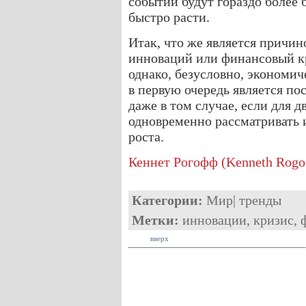
событий будут гораздо более 
быстро расти.
Итак, что же является причин
инноваций или финансовый к
однако, безусловно, экономич
в первую очередь является п
даже в том случае, если для 
одновременно рассматривать 
роста.
Кеннет Рогофф (Kenneth Rogo
Категории:
Мир
|
тренды
Метки:
инновации
,
кризис
,
вверх