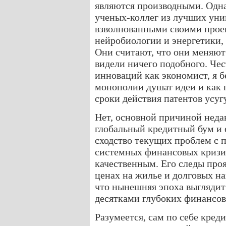
являются производными. Одн
ученых-коллег из лучших уни
взволнованными своими проек
нейробиологии и энергетики, 
Они считают, что они меняют
видели ничего подобного. Чес
инноваций как экономист, я б
монополии душат идеи и как
сроки действия патентов усуг
Нет, основной причиной недав
глобальный кредитный бум и 
сходство текущих проблем с 
системных финансовых кризис
качественным. Его следы проя
ценах на жилье и долговых на
что нынешняя эпоха выглядит т
десятками глубоких финансов
Разумеется, сам по себе кре