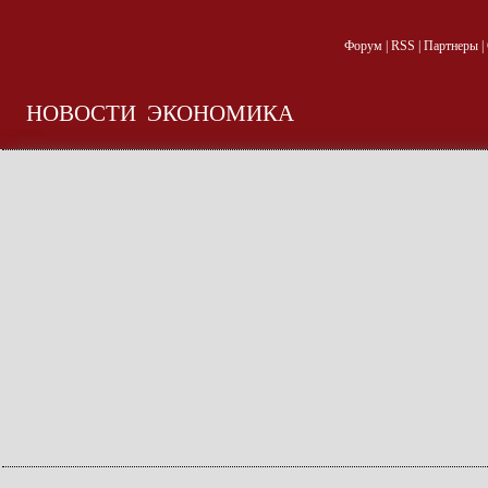
Форум
|
RSS
|
Партнеры
|
НОВОСТИ
ЭКОНОМИКА