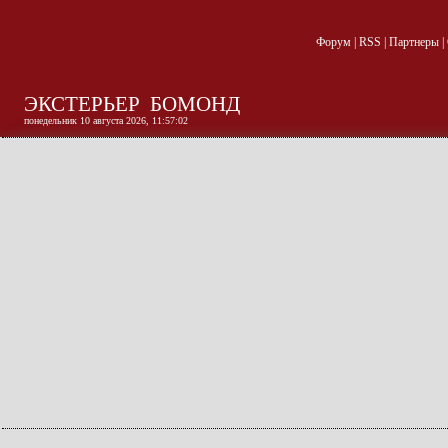
Форум
|
RSS
|
Партнеры
|
ЭКСТЕРЬЕР
БОМОНД
понедельник 10 августа 2026, 11:57:02