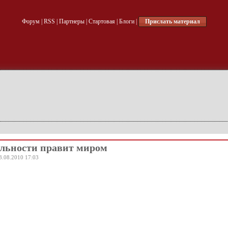
Форум
|
RSS
|
Партнеры
|
Стартовая
|
Блоги
|
Прислать материал
альности правит миром
3.08.2010 17:03