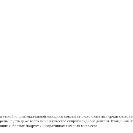
ля умной и привлекательной женщины совсем неплохо оказаться среди сливок 
рены, пусть даже всего лишь в качестве супруги видного деятеля. Итак, о самы
инках, боевых подругах и соратницах сильных мира сего.