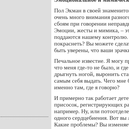
Пол Экман в своей знаменито
очень много внимания разно
сбоям при говорении неправды
Эмоции, жесты и мимика, – э
поддаются нашему контролю. 
покраснеть? Вы можете сдела
быть уверены, что ваши зрач
Печальное известие. Я могу 
что меня где-то не было, и где
дрыгнуть ногой, выронить ста
самым себя выдать. Чего мне 
именно там, где я говорю?
И примерно так работает дет
присосок, регистрирующих ра
например. Ну, или потоотделе
одного сердцебиения. Вот вы 
Какие проблемы? Вы изменяет