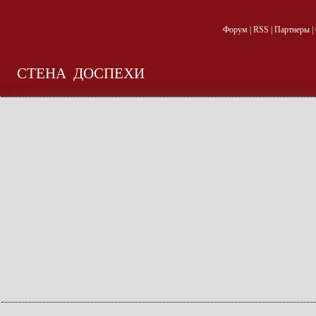
Форум
|
RSS
|
Партнеры
|
СТЕНА
ДОСПЕХИ