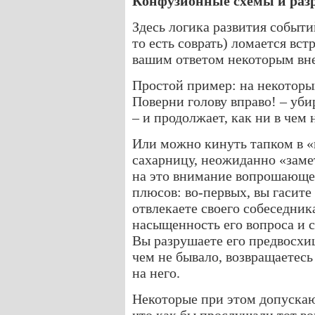
Конфузионные схемы и раз
Здесь логика развития событи
то есть соврать) ломается в
вашим ответом некоторым вн
Простой пример: на некоторый
Поверни голову вправо! – уб
– и продолжает, как ни в чем 
Или можно кинуть тапком в 
сахарницу, неожиданно «замет
на это внимание вопрошающег
плюсов: во-первых, вы гасите 
отвлекаете своего собеседни
насыщенность его вопроса и 
Вы разрушаете его предвосхищ
чем не бывало, возвращаетесь
на него.
Некоторые при этом допускаю