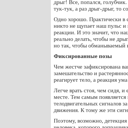
дрыг! Все, попался, голубчик.
тук-тук, а раз дрыг-дрыг, то с
Одно хорошо. Практически в с
никто не щупает наш пульс и
реакции. И это значит, что н
реально делать, чтобы не дрыг
но так, чтобы обманываемый 
Фиксированные позы
Чем жестче зафиксирована ваш
замешательство и растеряннос
реагирует тело, а реакция ум
Легче врать стоя, чем сидя, и
месте. Тем самым появляется
телодвигательных сигналов за
движения. К тому же эти сигн
Поэтому, возможно, детекция
человека, которого допрашива