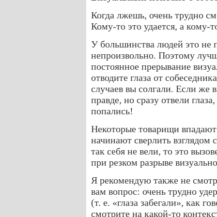
Когда лжешь, очень трудно см
Кому-то это удается, а кому-то
У большинства людей это не 
непроизвольно. Поэтому лучш
постоянное прерывание визуал
отводите глаза от собеседника,
случаев вы солгали. Если же в
правде, но сразу отвели глаза
попались!
Некоторые товарищи впадают 
начинают сверлить взглядом с
так себя не вели, то это вызо
при резком разрыве визуально
Я рекомендую также не смотре
вам вопрос: очень трудно уде
(т. е. «глаза забегали», как г
смотрите на какой-то контекст