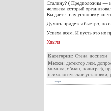
Сталину? ( Предположим — зн
человека который организовал 
Вы даете телу установку «нет
Думать придется быстро, но о
Успеха всем. И пусть это не п
Хвыля
Категории:
Стена
|
доспехи
Метки:
детектор лжи
,
допро
мимика
,
обман
,
полиграф
,
пр
психологические установки
,
вверх