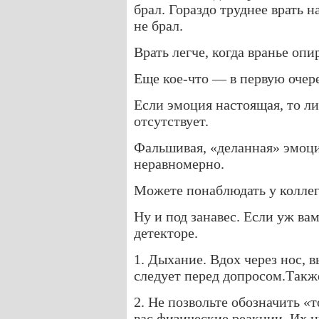
брал. Гораздо труднее врать н
не брал.
Врать легче, когда вранье опи
Еще кое-что — в первую очере
Если эмоция настоящая, то л
отсутствует.
Фальшивая, «деланная» эмоци
неравномерно.
Можете понаблюдать у коллег
Ну и под занавес. Если уж ва
детекторе.
1. Дыхание. Вдох через нос, 
следует перед допросом.Такж
2. Не позвольте обозначить «т
вас физические реакции. Их 