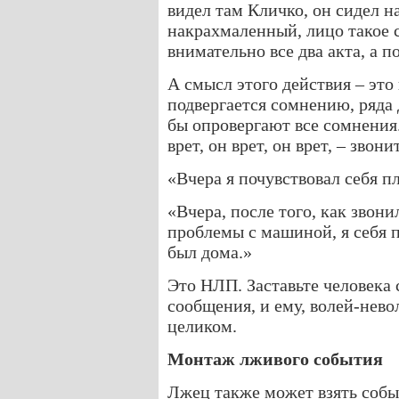
видел там Кличко, он сидел н
накрахмаленный, лицо такое с
внимательно все два акта, а п
А смысл этого действия – это
подвергается сомнению, ряда
бы опровергают все сомнения.
врет, он врет, он врет, – звон
«Вчера я почувствовал себя п
«Вчера, после того, как звони
проблемы с машиной, я себя п
был дома.»
Это НЛП. Заставьте человека 
сообщения, и ему, волей-нево
целиком.
Монтаж лживого события
Лжец также может взять событ