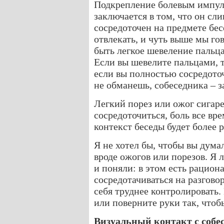
Подкрепление болевым импул
заключается в том, что он с
сосредоточен на предмете бес
отвлекать, и чуть выше мы го
быть легкое шевеление пальц
Если вы шевелите пальцами, т
если вы полностью сосредото
не обманешь, собеседника – з
Легкий порез или ожог сигар
сосредоточиться, боль все вре
контекст беседы будет более
Я не хотел бы, чтобы вы дума
вроде ожогов или порезов. Я 
и поняли: в этом есть рацион
сосредотачиваться на разгово
себя труднее контролировать.
или поверните руки так, чтоб
Визуальный контакт с собе