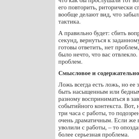
что как бы прослушали тот во
его повторить, риторически 
вообще делают вид, что забы
тактика.
А правильно будет: сбить воп
секунд, вернуться к заданном
готовы ответить, нет проблем
было нечто, что вас отвлекло
проблем.
Смысловое и содержательно
Ложь всегда есть ложь, но е
быть насыщенным или бедным.
разному восприниматься в за
событийного контекста. Вот, 
три часа с работы, то подозре
очень драматичным. Если же в
уволили с работы, – то опозда
более серьезная проблема.