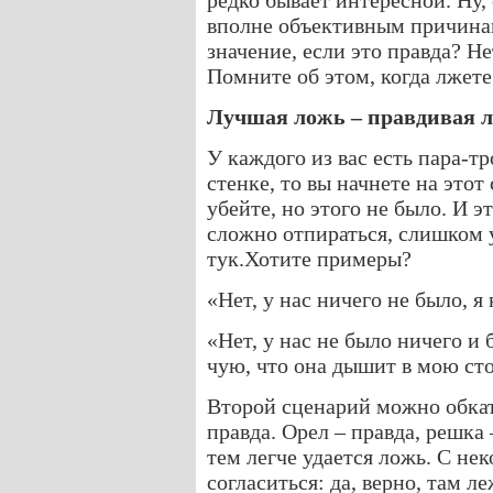
редко бывает интересной. Ну,
вполне объективным причинам
значение, если это правда? Н
Помните об этом, когда лжете
Лучшая ложь – правдивая 
У каждого из вас есть пара-тр
стенке, то вы начнете на этот
убейте, но этого не было. И э
сложно отпираться, слишком у
тук.Хотите примеры?
«Нет, у нас ничего не было, я
«Нет, у нас не было ничего и 
чую, что она дышит в мою ст
Второй сценарий можно обкаты
правда. Орел – правда, решка
тем легче удается ложь. С не
согласиться: да, верно, там ле