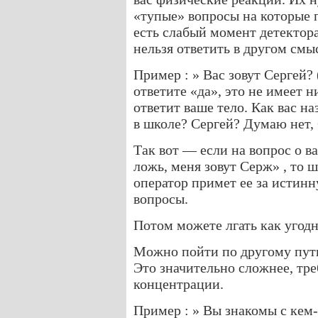
«тупые» вопросы на которые п
есть слабый момент детектора
нельзя ответить в другом смы
Пример : » Вас зовут Сергей? 
ответите «да», это не имеет 
ответит ваше тело. Как вас на
в школе? Сергей? Думаю нет,
Так вот — если на вопрос о в
ложь, меня зовут Серж» , то 
оператор примет ее за истинн
вопросы.
Потом можете лгать как угодн
Можно пойти по другому пути
Это значительно сложнее, тре
концентрации.
Пример : » Вы знакомы с кем-