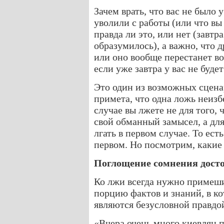
Зачем врать, что вас не было 
уволили с работы (или что вы
правда ли это, или нет (завтр
образумилось), а важно, что д
или оно вообще перестанет во
если уже завтра у вас не будет
Это один из возможных сценар
примета, что одна ложь неизб
случае вы лжете не для того,
свой обманный замысел, а для
лгать в первом случае. То есть
первом. Но посмотрим, какие 
Поглощение сомнения дост
Ко лжи всегда нужно примеш
порцию фактов и знаний, в ко
являются безусловной правдой
«Вчера очень много киевлян 