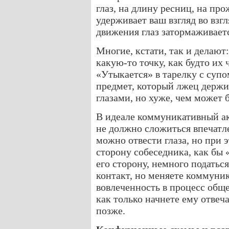
глаз, на длину ресниц, на пр
удерживает ваш взгляд во взг
движения глаз затормаживает
Многие, кстати, так и делают:
какую-то точку, как будто их 
«Утыкается» в тарелку с супо
предмет, который лжец держит
глазами, но хуже, чем может б
В идеале коммуникативный ак
не должно сложиться впечатле
можно отвести глаза, но при 
сторону собеседника, как бы 
его сторону, немного податься
контакт, но меняете коммуни
вовлеченность в процесс обще
как только начнете ему отве
позже.