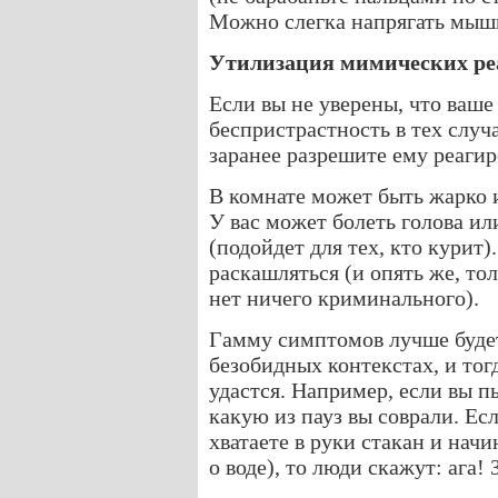
Можно слегка напрягать мыш
Утилизация мимических р
Если вы не уверены, что ваш
беспристрастность в тех случа
заранее разрешите ему реагир
В комнате может быть жарко 
У вас может болеть голова или
(подойдет для тех, кто курит
раскашляться (и опять же, тол
нет ничего криминального).
Гамму симптомов лучше будет
безобидных контекстах, и тог
удастся. Например, если вы пь
какую из пауз вы соврали. Ес
хватаете в руки стакан и начи
о воде), то люди скажут: ага! 