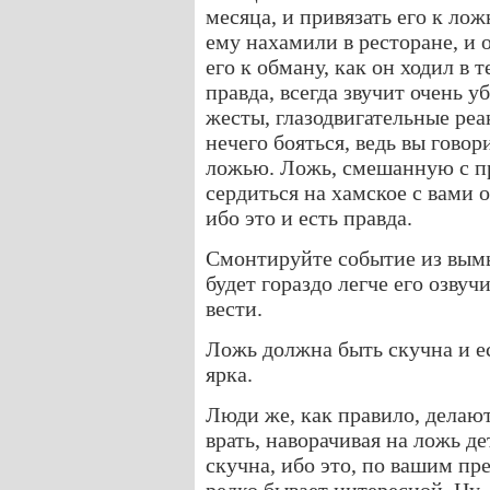
месяца, и привязать его к ло
ему нахамили в ресторане, и 
его к обману, как он ходил в т
правда, всегда звучит очень 
жесты, глазодвигательные реа
нечего бояться, ведь вы гово
ложью. Ложь, смешанную с пр
сердиться на хамское с вами 
ибо это и есть правда.
Смонтируйте событие из вымы
будет гораздо легче его озвучи
вести.
Ложь должна быть скучна и ес
ярка.
Люди же, как правило, делают
врать, наворачивая на ложь д
скучна, ибо это, по вашим пре