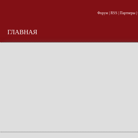
Форум
|
RSS
|
Партнеры
|
ГЛАВНАЯ