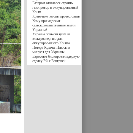
Газпром отказался строить
газопровод в оккупированный
Крым
Крымчане готовы протестовать
Кому принадлежат
сельскохозяйственные земли
Украины?
Украина повысит цену на
электроэнергию для
оккупированного Крыма
Потеря Крыма. Плюсы и
минусы для Украины
Евросоюз блокировал ядерную
сделку РФ с Венгрией