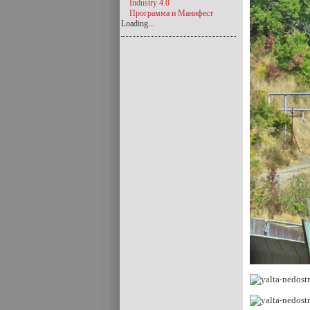
Industry 4.0
Программа и Манифест
Loading...