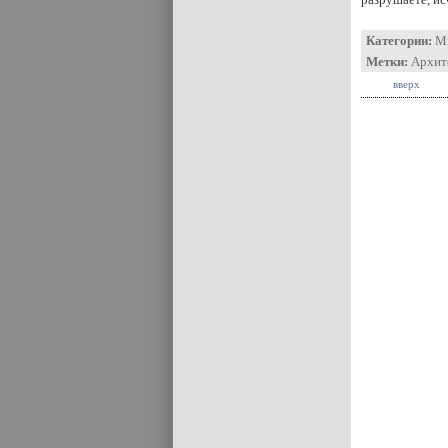
Категории:
М
Метки:
Архит
вверх