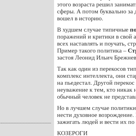
этого возраста решил занимать
сферы. А потом буквально за 
вошел в историю.
В худшем случае типичные
п
поражений и критики в свой 
всех наставлять и поучать, с
Пример такого политика –
Ст
застоя Леонид Ильич Брежнев
Так как один из перекосов т
комплекс интеллекта, они ста
на пьедестал. Другой переко
неуважение к тем, кто никак 
обычный человек не представл
Но в лучшем случае политики
нести духовное возрождение.
зажигать людей и вести их по
КОЗЕРОГИ