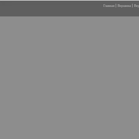
Главная
Вершина
Ве