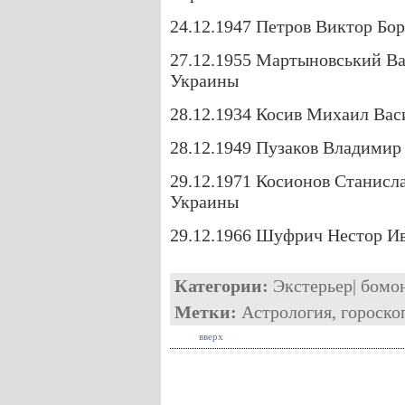
24.12.1947 Петров Виктор Бо
27.12.1955 Мартыновський Ва
Украины
28.12.1934 Косив Михаил Вас
28.12.1949 Пузаков Владимир
29.12.1971 Косионов Станисл
Украины
29.12.1966 Шуфрич Нестор И
Категории:
Экстерьер
|
бомо
Метки:
Астрология
,
гороско
вверх