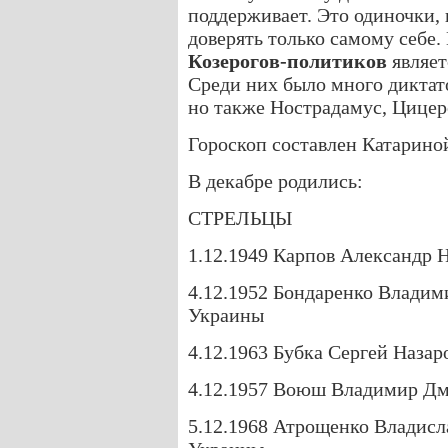
поддерживает. Это одиночки,
доверять только самому себе
Козерогов-политиков
являет
Среди них было много диктат
но также Нострадамус, Цицеро
Гороскоп составлен Катарино
В декабре родились:
СТРЕЛЬЦЫ
1.12.1949 Карпов Александр 
4.12.1952 Бондаренко Владим
Украины
4.12.1963 Бубка Сергей Наза
4.12.1957 Воюш Владимир Дм
5.12.1968 Атрощенко Владисл