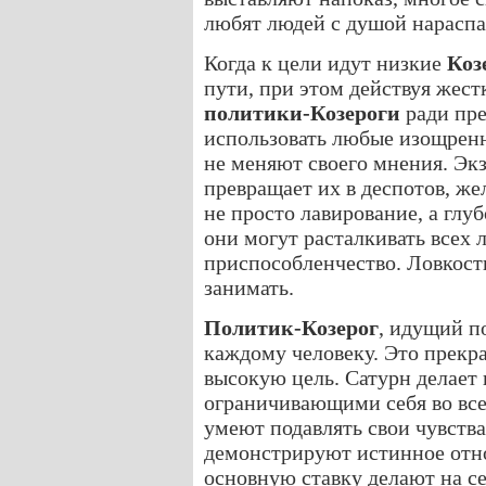
любят людей с душой нараспа
Когда к цели идут низкие
Коз
пути, при этом действуя жест
политики-Козероги
ради пре
использовать любые изощренн
не меняют своего мнения. Эк
превращает их в деспотов, ж
не просто лавирование, а глуб
они могут расталкивать всех
приспособленчество. Ловкост
занимать.
Политик-Козерог
, идущий п
каждому человеку. Это прекр
высокую цель. Сатурн делает 
ограничивающими себя во все
умеют подавлять свои чувства
демонстрируют истинное отно
основную ставку делают на себ