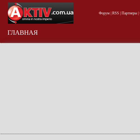
Форум
|
RSS
|
Партнеры
|
ГЛАВНАЯ