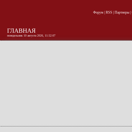
Форум
|
RSS
|
Партнеры
|
ГЛАВНАЯ
понедельник 10 августа 2026, 11:52:08