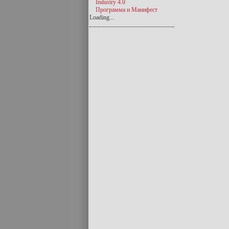
Industry 4.0
Программа и Манифест
Loading...