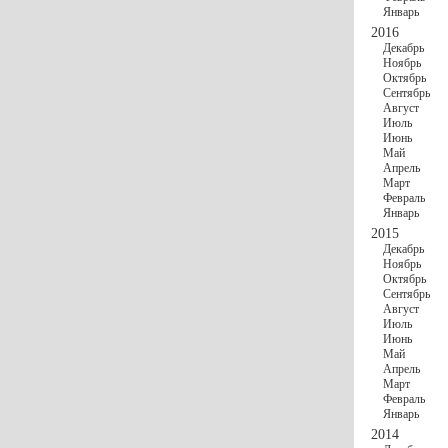
Январь
2016
Декабрь
Ноябрь
Октябрь
Сентябрь
Август
Июль
Июнь
Май
Апрель
Март
Февраль
Январь
2015
Декабрь
Ноябрь
Октябрь
Сентябрь
Август
Июль
Июнь
Май
Апрель
Март
Февраль
Январь
2014