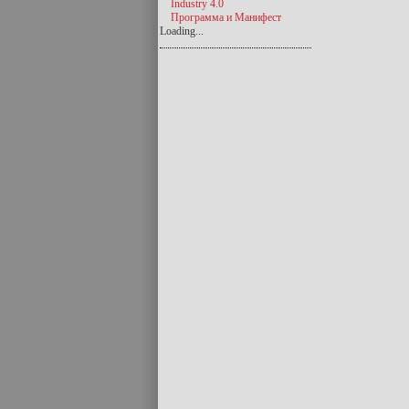
Industry 4.0
Программа и Манифест
Loading...