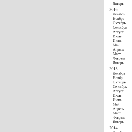
Январь
2016
Декабрь
Ноябрь
Октябрь
Сентябрь
Август
Июль
Июнь
Май
Апрель
Март
Февраль
Январь
2015
Декабрь
Ноябрь
Октябрь
Сентябрь
Август
Июль
Июнь
Май
Апрель
Март
Февраль
Январь
2014