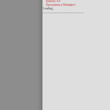
Industry 4.0
Программа и Манифест
Loading...