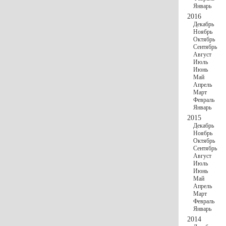
Январь
2016
Декабрь
Ноябрь
Октябрь
Сентябрь
Август
Июль
Июнь
Май
Апрель
Март
Февраль
Январь
2015
Декабрь
Ноябрь
Октябрь
Сентябрь
Август
Июль
Июнь
Май
Апрель
Март
Февраль
Январь
2014