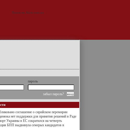
пароль
забыл пароль?
ости
ликовано соглашение о сирийском перемирии
енюка нет поддержки для принятия решений в Раде
орт Украины в ЕС сократился на четверть
кция БПП выдвинула семерых кандидатов в