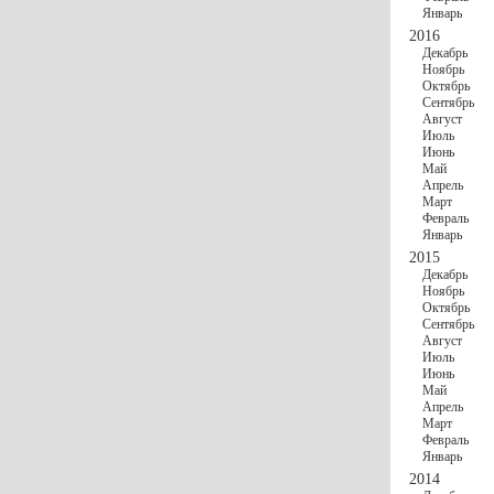
Январь
2016
Декабрь
Ноябрь
Октябрь
Сентябрь
Август
Июль
Июнь
Май
Апрель
Март
Февраль
Январь
2015
Декабрь
Ноябрь
Октябрь
Сентябрь
Август
Июль
Июнь
Май
Апрель
Март
Февраль
Январь
2014