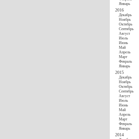
Январь
2016
Декабрь
Ноябрь
Октябрь
Сентябрь
Август
Июль
Июнь
Май
Апрель
Март
Февраль
Январь
2015
Декабрь
Ноябрь
Октябрь
Сентябрь
Август
Июль
Июнь
Май
Апрель
Март
Февраль
Январь
2014