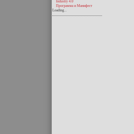
Industry 4.0
Программа и Манифест
Loading...