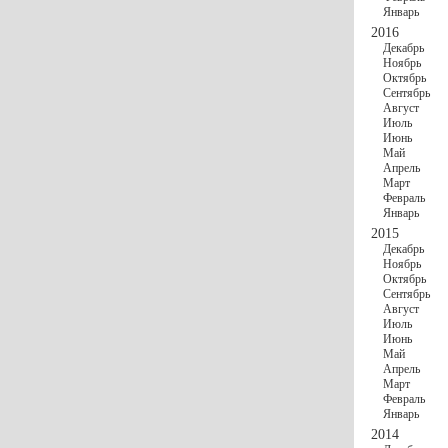
Январь
2016
Декабрь
Ноябрь
Октябрь
Сентябрь
Август
Июль
Июнь
Май
Апрель
Март
Февраль
Январь
2015
Декабрь
Ноябрь
Октябрь
Сентябрь
Август
Июль
Июнь
Май
Апрель
Март
Февраль
Январь
2014